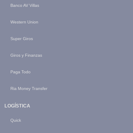
Banco AV Villas
Western Union
Super Giros
Giros y Finanzas
Paga Todo
Ria Money Transfer
LOGÍSTICA
Quick