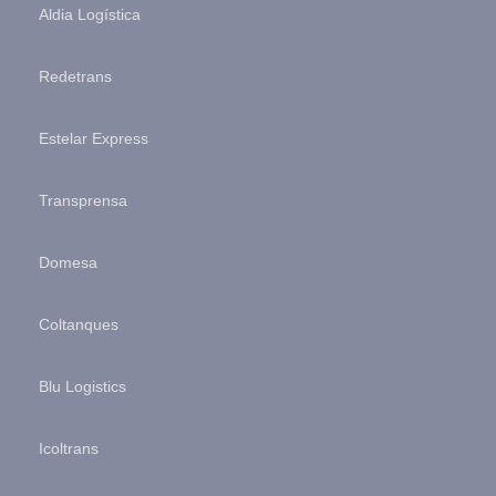
Aldia Logística
Redetrans
Estelar Express
Transprensa
Domesa
Coltanques
Blu Logistics
Icoltrans