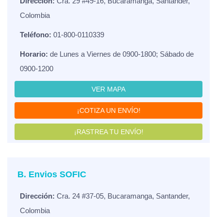
Dirección:
Cra. 29 #49-16, Bucaramanga, Santander,
Colombia
Teléfono:
01-800-0110339
Horario:
de Lunes a Viernes de 0900-1800; Sábado de
0900-1200
VER MAPA
¡COTIZA UN ENVÍO!
¡RASTREA TU ENVÍO!
B. Envios SOFIC
Dirección:
Cra. 24 #37-05, Bucaramanga, Santander,
Colombia