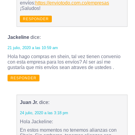
envíos:
https://enviotodo.com.co/empresas
¡Saludos!
RESPONDER
Jackeline
dice:
21 julio, 2020 a las 10:59 am
Hola hago compras en shein, tal vez tienen convenio
con esta empresa para los envíos? Al ser así me
gustaría que mis envíos sean atraves de ustedes .
RESPONDER
Juan Jr.
dice:
24 julio, 2020 a las 3:18 pm
Hola Jackeline:
En estos momentos no tenemos alianzas con