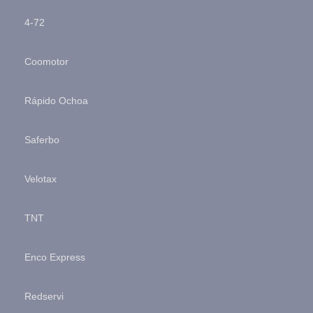
4-72
Coomotor
Rápido Ochoa
Saferbo
Velotax
TNT
Enco Express
Redservi