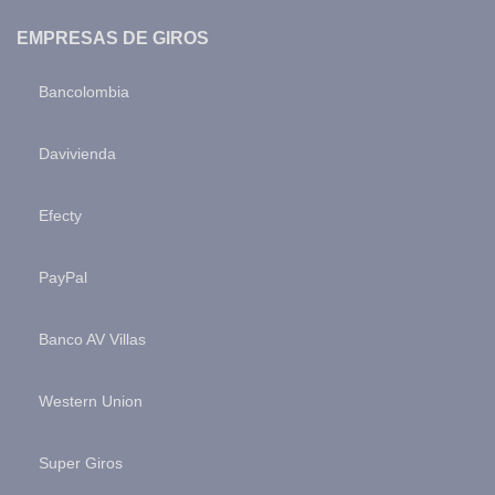
EMPRESAS DE GIROS
Bancolombia
Davivienda
Efecty
PayPal
Banco AV Villas
Western Union
Super Giros