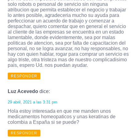
solo robots o personal de servicio sin ninguna
atribucion que permita establecer el negocio y trabajar
lo antes posible, agradeceria mucho su ayuda para
perfeccionar un acuerdo de trabajo y comenzar a
despachar, quiero comentar que en general el servicio
al cliente de las empresas se encuentra en un estado
lamentable, donde evidentemente, sea por malas
politicas de atencion, sea por falta de capacitacion del
personal, no se logra avanzar, no hay responsables, no
hay con quien hablar, rogar para comprar un servicio es
algo triste, otra tristeza mas de nuestro complicadisimo
pais, espero Ud. nos puedan ayudar.
RESPONDER
Luz Acevedo
dice:
29 abril, 2021 a las 3:31 pm
Hola estoy interesada en que me manden unos
medicamentos homeopaticos y unas keratinas de
colombia a España si se puede?
RESPONDER