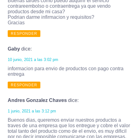
Buenas tardes como puedo adquirir el servicio
contrareembolso o contraentrega ya que vendo
productos desde mi casa?
Podrian darme infirmacion y requisitos?
Gracias
RESPONDER
Gaby
dice:
10 junio, 2021 a las 3:02 pm
informacion para envio de productos con pago contra
entrega
RESPONDER
Andres Gonzalez Chaves
dice:
1 junio, 2021 a las 3:12 pm
Buenos dias, queremos enviar nuestros productos a
traves de una empresa que los entregue y cobre el valor
total tanto del producto como de el envio, es muy dificil
por no decir imposible comunicarse con las empresas,