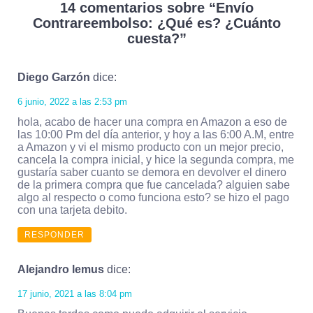
14 comentarios sobre “
Envío
Contrareembolso: ¿Qué es? ¿Cuánto
cuesta?
”
Diego Garzón
dice:
6 junio, 2022 a las 2:53 pm
hola, acabo de hacer una compra en Amazon a eso de
las 10:00 Pm del día anterior, y hoy a las 6:00 A.M, entre
a Amazon y vi el mismo producto con un mejor precio,
cancela la compra inicial, y hice la segunda compra, me
gustaría saber cuanto se demora en devolver el dinero
de la primera compra que fue cancelada? alguien sabe
algo al respecto o como funciona esto? se hizo el pago
con una tarjeta debito.
RESPONDER
Alejandro lemus
dice:
17 junio, 2021 a las 8:04 pm