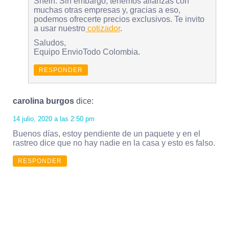
Shein. Sin embargo, tenemos alianzas con
muchas otras empresas y, gracias a eso,
podemos ofrecerte precios exclusivos. Te invito
a usar nuestro
cotizador
.
Saludos,
Equipo EnvioTodo Colombia.
RESPONDER
carolina burgos
dice:
14 julio, 2020 a las 2:50 pm
Buenos días, estoy pendiente de un paquete y en el
rastreo dice que no hay nadie en la casa y esto es falso.
RESPONDER