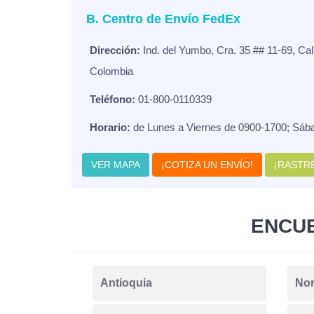
B. Centro de Envío FedEx
Dirección:
Ind. del Yumbo, Cra. 35 ## 11-69, Cal
Colombia
Teléfono:
01-800-0110339
Horario:
de Lunes a Viernes de 0900-1700; Sáb
VER MAPA
¡COTIZA UN ENVÍO!
¡RASTRE
ENCUE
Antioquia
Nor