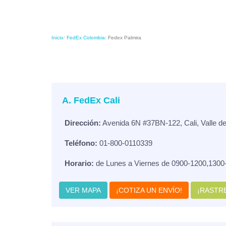
Inicio
FedEx Colombia
Fedex Palmira
A. FedEx Cali
Dirección:
Avenida 6N #37BN-122, Cali, Valle d
Teléfono:
01-800-0110339
Horario:
de Lunes a Viernes de 0900-1200,1300
VER MAPA
¡COTIZA UN ENVÍO!
¡RASTRE