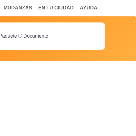
MUDANZAS
EN TU CIUDAD
AYUDA
Paquete
Documento