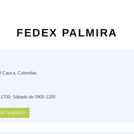
FEDEX PALMIRA
el Cauca, Colombia
-1700; Sábado de 0900-1200
A TU ENVÍO!