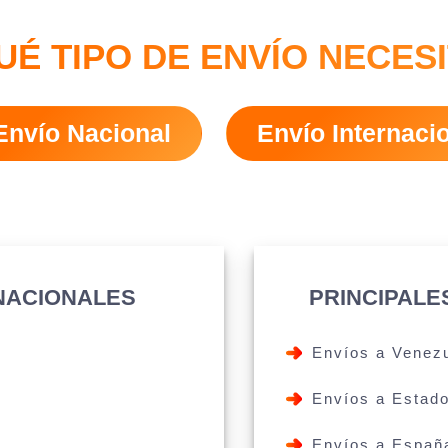
UÉ TIPO DE ENVÍO NECES
Envío Nacional
Envío Internaci
 NACIONALES
PRINCIPALE
Envíos a Venez
Envíos a Estad
Envíos a Españ