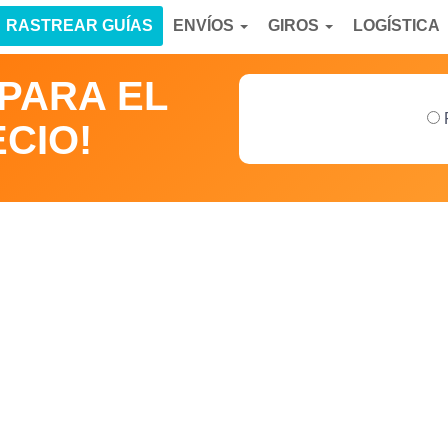
RASTREAR GUÍAS
ENVÍOS
GIROS
LOGÍSTICA
MPARA EL
CIO!