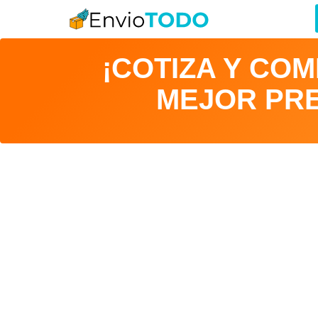
¡COTIZA Y CO
MEJOR PRE