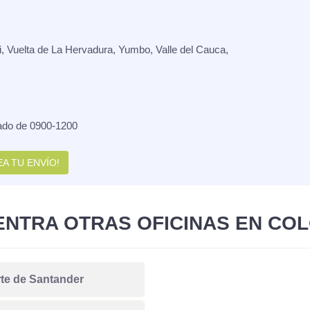
i, Vuelta de La Hervadura, Yumbo, Valle del Cauca,
ado de 0900-1200
A TU ENVÍO!
NTRA OTRAS OFICINAS EN CO
te de Santander