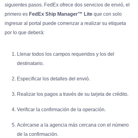
siguientes pasos. FedEx ofrece dos servicios de envió, el
primero es
FedEx Ship Manager™ Lite
que con solo
ingresar al portal puede comenzar a realizar su etiqueta
por lo que deberá:
Llenar todos los campos requeridos y los del
destinatario.
Especificar los detalles del envió.
Realizar los pagos a través de su tarjeta de crédito.
Verificar la confirmación de la operación.
Acércarse a la agencia más cercana con el número
de la confirmación.