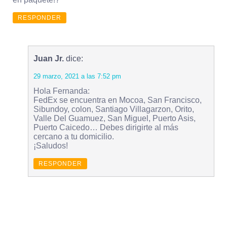
RESPONDER
Juan Jr.
dice:
29 marzo, 2021 a las 7:52 pm
Hola Fernanda:
FedEx se encuentra en Mocoa, San Francisco,
Sibundoy, colon, Santiago Villagarzon, Orito,
Valle Del Guamuez, San Miguel, Puerto Asis,
Puerto Caicedo… Debes dirigirte al más
cercano a tu domicilio.
¡Saludos!
RESPONDER