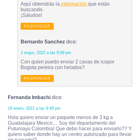
Aquí obtendrás la
información
que estás
buscando.
¡Saludos!
RESPONDER
Bernardo Sanchez
dice:
2 mayo, 2022 a las 9:09 pm
Con quien puedo enviar 2 cavas de icopor
Bogota pereira con helados?
RESPONDER
Fernanda Imbachi
dice:
19 enero, 2021 a las 9:48 pm
Hola quiero enviar un paquete menos de 3 kg a
Guadalajara Mexico… Soy del departamento del
Putumayo Colombia! Que debo hacer para enviarlo?? Y
quiero saber donde hay un centro autorizado para llevar
en paquete!?