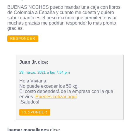
BUENAS NOCHES puedo mandar una caja con libros
de Colombia a España y cuanto me cuesta y quiero
saber cuanto es el peso maximo que permiten enviar
muchas gracias me podrian responder lo mas pronto
gracias.
RESPONDER
Juan Jr.
dice:
29 marzo, 2021 a las 7:54 pm
Hola Viviana:
No puede exceder los 50 kg.
El costo dependerá de la empresa con la que
envíes.
Puedes cotizar aquí
.
¡Saludos!
RESPONDER
Isamar magallanes
dice: