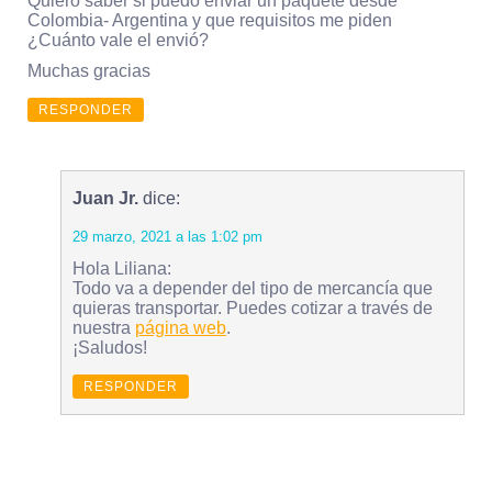
Quiero saber si puedo enviar un paquete desde
Colombia- Argentina y que requisitos me piden
¿Cuánto vale el envió?
Muchas gracias
RESPONDER
Juan Jr.
dice:
29 marzo, 2021 a las 1:02 pm
Hola Liliana:
Todo va a depender del tipo de mercancía que
quieras transportar. Puedes cotizar a través de
nuestra
página web
.
¡Saludos!
RESPONDER