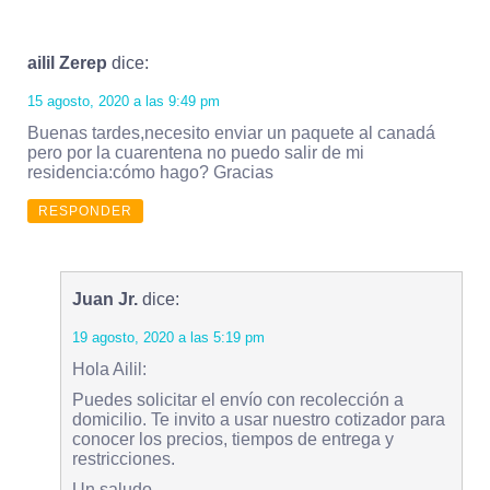
ailil Zerep
dice:
15 agosto, 2020 a las 9:49 pm
Buenas tardes,necesito enviar un paquete al canadá
pero por la cuarentena no puedo salir de mi
residencia:cómo hago? Gracias
RESPONDER
Juan Jr.
dice:
19 agosto, 2020 a las 5:19 pm
Hola Ailil:
Puedes solicitar el envío con recolección a
domicilio. Te invito a usar nuestro cotizador para
conocer los precios, tiempos de entrega y
restricciones.
Un saludo,