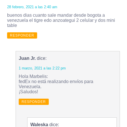
28 febrero, 2021 a las 2:40 am
buenos dias cuanto sale mandar desde bogota a
venezuela el tigre edo anzoategui 2 celular y dos mini
table
RESPONDER
Juan Jr.
dice:
1 marzo, 2021 a las 2:22 pm
Hola Marbelis:
fedEx no está realizando envíos para
Venezuela.
¡Saludos!
RESPONDER
Waleska
dice: