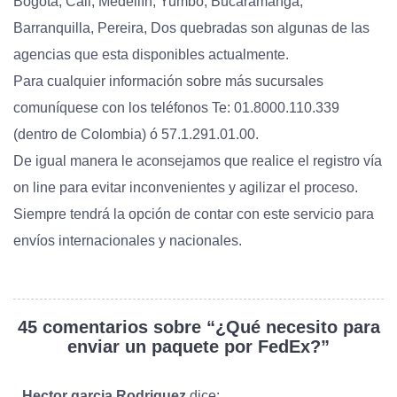
Bogotá, Cali, Medellín, Yumbo, Bucaramanga,
Barranquilla, Pereira, Dos quebradas son algunas de las
agencias que esta disponibles actualmente.
Para cualquier información sobre más sucursales
comuníquese con los teléfonos Te: 01.8000.110.339
(dentro de Colombia) ó 57.1.291.01.00.
De igual manera le aconsejamos que realice el registro vía
on line para evitar inconvenientes y agilizar el proceso.
Siempre tendrá la opción de contar con este servicio para
envíos internacionales y nacionales.
45 comentarios sobre “
¿Qué necesito para
enviar un paquete por FedEx?
”
Hector garcia Rodriguez
dice: