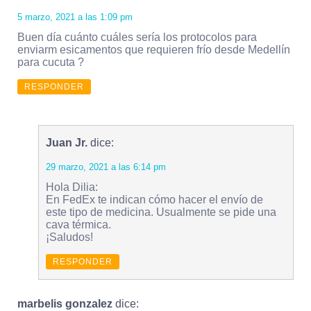
5 marzo, 2021 a las 1:09 pm
Buen día cuánto cuáles sería los protocolos para
enviarm esicamentos que requieren frío desde Medellín
para cucuta ?
RESPONDER
Juan Jr.
dice:
29 marzo, 2021 a las 6:14 pm
Hola Dilia:
En FedEx te indican cómo hacer el envío de
este tipo de medicina. Usualmente se pide una
cava térmica.
¡Saludos!
RESPONDER
marbelis gonzalez
dice: