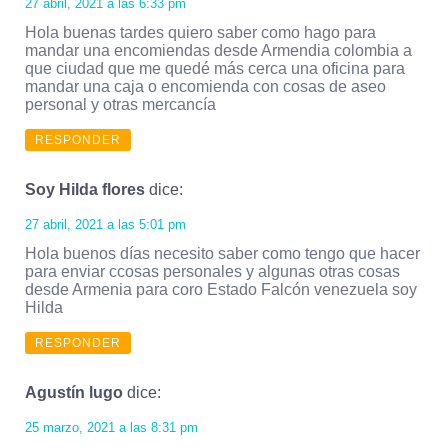
27 abril, 2021 a las 6:33 pm
Hola buenas tardes quiero saber como hago para
mandar una encomiendas desde Armendia colombia a
que ciudad que me quedé más cerca una oficina para
mandar una caja o encomienda con cosas de aseo
personal y otras mercancía
RESPONDER
Soy Hilda flores
dice:
27 abril, 2021 a las 5:01 pm
Hola buenos días necesito saber como tengo que hacer
para enviar ccosas personales y algunas otras cosas
desde Armenia para coro Estado Falcón venezuela soy
Hilda
RESPONDER
Agustín lugo
dice:
25 marzo, 2021 a las 8:31 pm