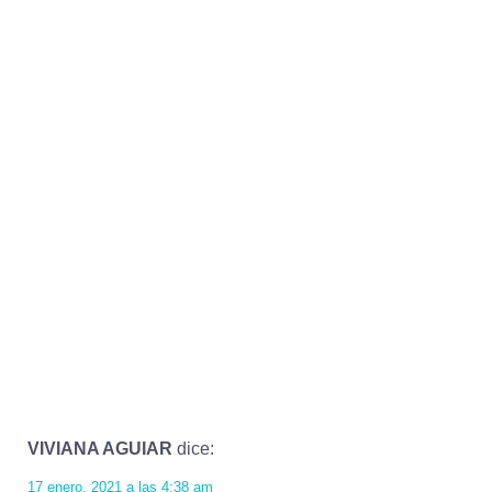
VIVIANA AGUIAR
dice:
17 enero, 2021 a las 4:38 am