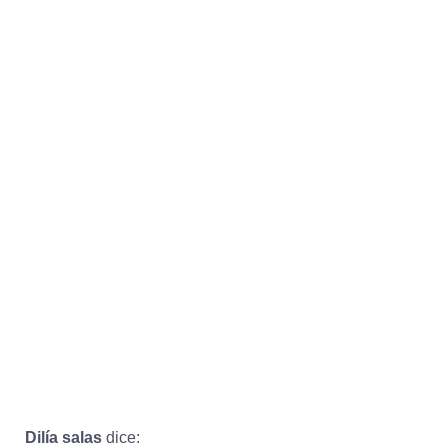
Dilía salas
dice: