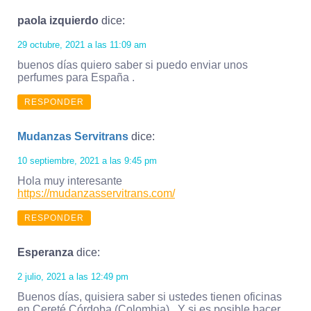
paola izquierdo
dice:
29 octubre, 2021 a las 11:09 am
buenos días quiero saber si puedo enviar unos
perfumes para España .
RESPONDER
Mudanzas Servitrans
dice:
10 septiembre, 2021 a las 9:45 pm
Hola muy interesante
https://mudanzasservitrans.com/
RESPONDER
Esperanza
dice:
2 julio, 2021 a las 12:49 pm
Buenos días, quisiera saber si ustedes tienen oficinas
en Cereté Córdoba (Colombia) . Y si es posible hacer