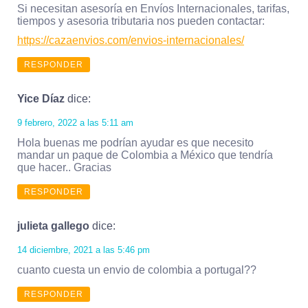
Si necesitan asesoría en Envíos Internacionales, tarifas,
tiempos y asesoria tributaria nos pueden contactar:
https://cazaenvios.com/envios-internacionales/
RESPONDER
Yice Díaz
dice:
9 febrero, 2022 a las 5:11 am
Hola buenas me podrían ayudar es que necesito
mandar un paque de Colombia a México que tendría
que hacer.. Gracias
RESPONDER
julieta gallego
dice:
14 diciembre, 2021 a las 5:46 pm
cuanto cuesta un envio de colombia a portugal??
RESPONDER