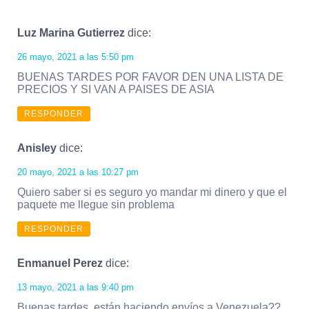
Luz Marina Gutierrez
dice:
26 mayo, 2021 a las 5:50 pm
BUENAS TARDES POR FAVOR DEN UNA LISTA DE
PRECIOS Y SI VAN A PAISES DE ASIA
RESPONDER
Anisley
dice:
20 mayo, 2021 a las 10:27 pm
Quiero saber si es seguro yo mandar mi dinero y que el
paquete me llegue sin problema
RESPONDER
Enmanuel Perez
dice:
13 mayo, 2021 a las 9:40 pm
Buenas tardes, están haciendo envíos a Venezuela??