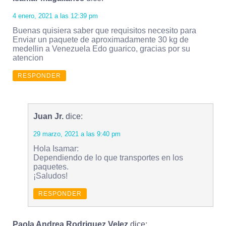
4 enero, 2021 a las 12:39 pm
Buenas quisiera saber que requisitos necesito para
Enviar un paquete de aproximadamente 30 kg de
medellin a Venezuela Edo guarico, gracias por su
atencion
RESPONDER
Juan Jr.
dice:
29 marzo, 2021 a las 9:40 pm
Hola Isamar:
Dependiendo de lo que transportes en los
paquetes.
¡Saludos!
RESPONDER
Paola Andrea Rodriguez Velez
dice: