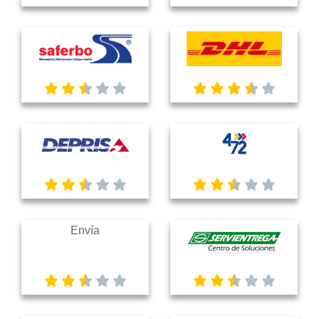
Envía