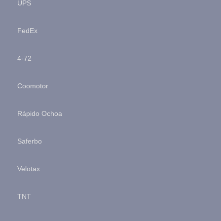
UPS
FedEx
4-72
Coomotor
Rápido Ochoa
Saferbo
Velotax
TNT