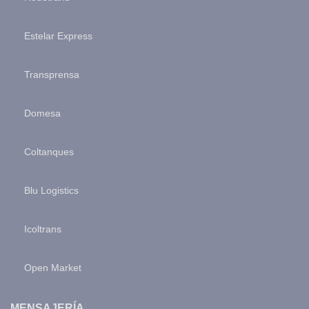
Estelar Express
Transprensa
Domesa
Coltanques
Blu Logistics
Icoltrans
Open Market
MENSAJERÍA