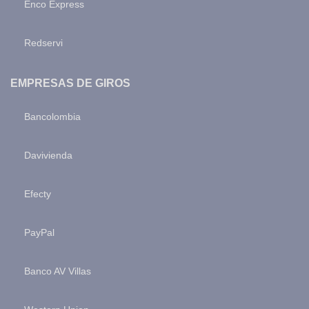
Enco Express
Redservi
EMPRESAS DE GIROS
Bancolombia
Davivienda
Efecty
PayPal
Banco AV Villas