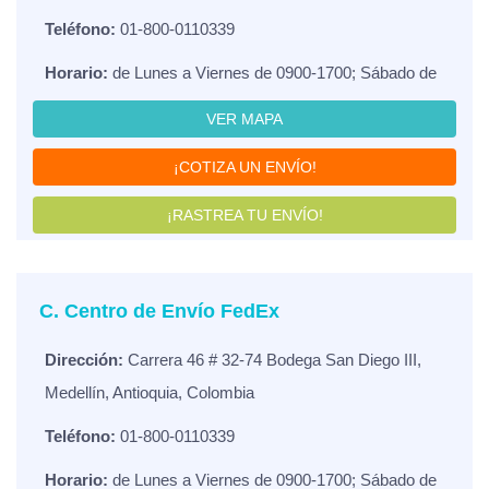
Teléfono:
01-800-0110339
Horario:
de Lunes a Viernes de 0900-1700; Sábado de
VER MAPA
¡COTIZA UN ENVÍO!
¡RASTREA TU ENVÍO!
C. Centro de Envío FedEx
Dirección:
Carrera 46 # 32-74 Bodega San Diego III,
Medellín, Antioquia, Colombia
Teléfono:
01-800-0110339
Horario:
de Lunes a Viernes de 0900-1700; Sábado de