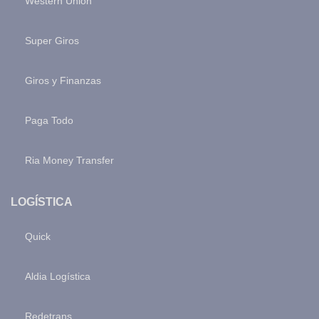
Western Union
Super Giros
Giros y Finanzas
Paga Todo
Ria Money Transfer
LOGÍSTICA
Quick
Aldia Logística
Redetrans