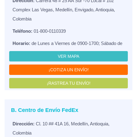
Dirección:
Carrera 48 # 25 AA Sur -70 Local # 102
Complex Las Vegas, Medellín, Envigado, Antioquia,
Colombia
Teléfono:
01-800-0110339
Horario:
de Lunes a Viernes de 0900-1700; Sábado de
VER MAPA
¡COTIZA UN ENVÍO!
¡RASTREA TU ENVÍO!
B. Centro de Envío FedEx
Dirección:
Cl. 10 ## 41A 16, Medellín, Antioquia,
Colombia