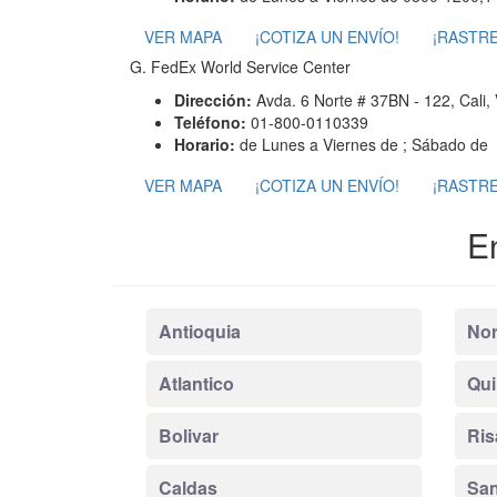
VER MAPA
¡COTIZA UN ENVÍO!
¡RASTRE
G. FedEx World Service Center
Dirección:
Avda. 6 Norte # 37BN - 122, Cali,
Teléfono:
01-800-0110339
Horario:
de Lunes a Viernes de ; Sábado de
VER MAPA
¡COTIZA UN ENVÍO!
¡RASTRE
E
Antioquia
Nor
Atlantico
Qui
Bolivar
Ris
Caldas
San