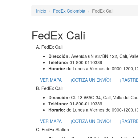
Inicio
FedEx Colombia
FedEx Cali
FedEx Cali
A. FedEx Cali
Dirección:
Avenida 6N #37BN-122, Cali, Vall
Teléfono:
01-800-0110339
Horario:
de Lunes a Viernes de 0900-1200,1
VER MAPA
¡COTIZA UN ENVÍO!
¡RASTRE
B. FedEx Cali
Dirección:
Cl. 13 #65C-34, Cali, Valle del C
Teléfono:
01-800-0110339
Horario:
de Lunes a Viernes de 0900-1200,1
VER MAPA
¡COTIZA UN ENVÍO!
¡RASTRE
C. FedEx Station