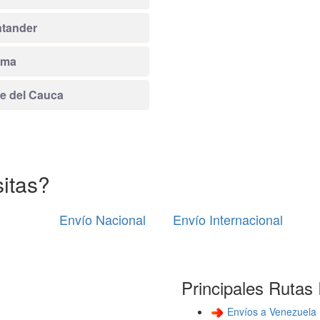
tander
ima
le del Cauca
itas?
Envío Nacional
Envío Internacional
Principales Rutas 
Envíos a Venezuela