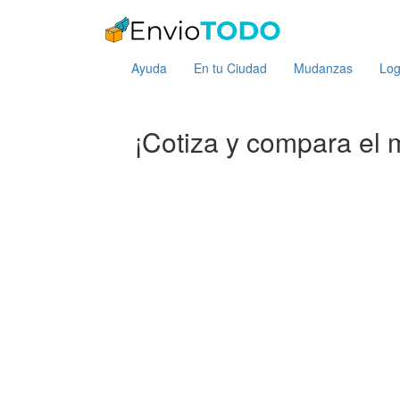
Ayuda
En tu Ciudad
Mudanzas
Log
¡Cotiza y compara el m