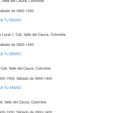
 Valle del Cauca, Colombia
Sábado de 0900-1200
A TU ENVÍO!
 Local 1, Cali, Valle del Cauca, Colombia
Sábado de 0800-1400
A TU ENVÍO!
Cali, Valle del Cauca, Colombia
400-1930; Sábado de 0900-1400
A TU ENVÍO!
li, Valle del Cauca, Colombia
400-1930; Sábado de 0900-1400