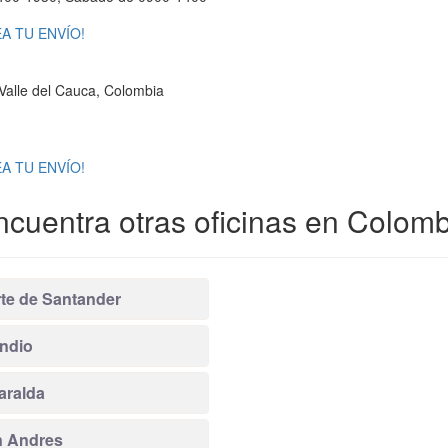
A TU ENVÍO!
 Valle del Cauca, Colombia
A TU ENVÍO!
ncuentra otras oficinas en Colomb
te de Santander
ndio
aralda
 Andres