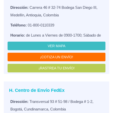
Dirección:
Carrera 46 # 32-74 Bodega San Diego III,
Medellín, Antioquia, Colombia
Teléfono:
01-800-0110339
Horario:
de Lunes a Viernes de 0900-1700; Sábado de
VER MAPA
¡COTIZA UN ENVÍO!
¡RASTREA TU ENVÍO!
H. Centro de Envío FedEx
Dirección:
Transversal 93 # 51-98 / Bodega # 1-2,
Bogotá, Cundinamarca, Colombia