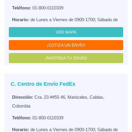
Teléfono:
01-800-0110339
Horario:
de Lunes a Viernes de 0900-1700; Sábado de
VER MAPA
¡COTIZA UN ENVÍO!
¡RASTREA TU ENVÍO!
C. Centro de Envío FedEx
Dirección:
Cra. 23 ##55 46, Manizales, Caldas,
Colombia
Teléfono:
01-800-0110339
Horario:
de Lunes a Viernes de 0900-1700; Sábado de