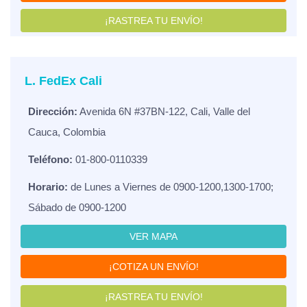
¡RASTREA TU ENVÍO!
L. FedEx Cali
Dirección:
Avenida 6N #37BN-122, Cali, Valle del
Cauca, Colombia
Teléfono:
01-800-0110339
Horario:
de Lunes a Viernes de 0900-1200,1300-1700;
Sábado de 0900-1200
VER MAPA
¡COTIZA UN ENVÍO!
¡RASTREA TU ENVÍO!