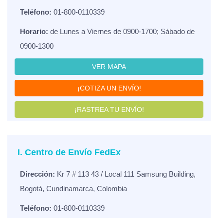
Teléfono:
01-800-0110339
Horario:
de Lunes a Viernes de 0900-1700; Sábado de
0900-1300
VER MAPA
¡COTIZA UN ENVÍO!
¡RASTREA TU ENVÍO!
I. Centro de Envío FedEx
Dirección:
Kr 7 # 113 43 / Local 111 Samsung Building,
Bogotá, Cundinamarca, Colombia
Teléfono:
01-800-0110339