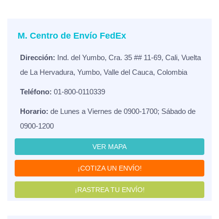
M. Centro de Envío FedEx
Dirección:
Ind. del Yumbo, Cra. 35 ## 11-69, Cali, Vuelta
de La Hervadura, Yumbo, Valle del Cauca, Colombia
Teléfono:
01-800-0110339
Horario:
de Lunes a Viernes de 0900-1700; Sábado de
0900-1200
VER MAPA
¡COTIZA UN ENVÍO!
¡RASTREA TU ENVÍO!