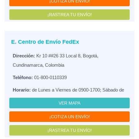
¡COTIZA UN ENVÍO!
¡RASTREA TU ENVÍO!
E. Centro de Envío FedEx
Dirección:
Kr 10 ##26 33 Local 8, Bogotá,
Cundinamarca, Colombia
Teléfono:
01-800-0110339
Horario:
de Lunes a Viernes de 0900-1700; Sábado de
VER MAPA
¡COTIZA UN ENVÍO!
¡RASTREA TU ENVÍO!