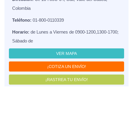
Colombia
Teléfono:
01-800-0110339
Horario:
de Lunes a Viernes de 0900-1200,1300-1700;
Sábado de
VER MAPA
¡COTIZA UN ENVÍO!
¡RASTREA TU ENVÍO!