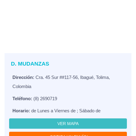
D. MUDANZAS
Dirección:
Cra. 45 Sur ##117-56, Ibagué, Tolima,
Colombia
Teléfono:
(8) 2690719
Horario:
de Lunes a Viernes de ; Sábado de
VER MAPA