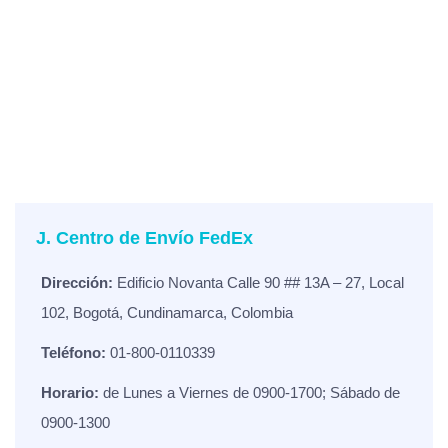
J. Centro de Envío FedEx
Dirección:
Edificio Novanta Calle 90 ## 13A – 27, Local
102, Bogotá, Cundinamarca, Colombia
Teléfono:
01-800-0110339
Horario:
de Lunes a Viernes de 0900-1700; Sábado de
0900-1300