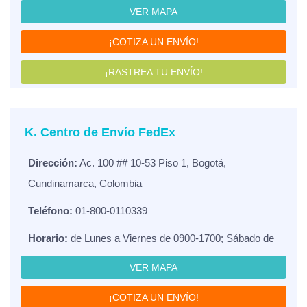
VER MAPA
¡COTIZA UN ENVÍO!
¡RASTREA TU ENVÍO!
K. Centro de Envío FedEx
Dirección:
Ac. 100 ## 10-53 Piso 1, Bogotá,
Cundinamarca, Colombia
Teléfono:
01-800-0110339
Horario:
de Lunes a Viernes de 0900-1700; Sábado de
VER MAPA
¡COTIZA UN ENVÍO!