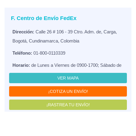
F. Centro de Envío FedEx
Dirección:
Calle 26 # 106 - 39 Ctro. Adm. de, Carga,
Bogotá, Cundinamarca, Colombia
Teléfono:
01-800-0110339
Horario:
de Lunes a Viernes de 0900-1700; Sábado de
VER MAPA
¡COTIZA UN ENVÍO!
¡RASTREA TU ENVÍO!