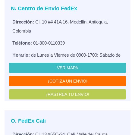
N. Centro de Envío FedEx
Dirección:
Cl. 10 ## 41A 16, Medellín, Antioquia,
Colombia
Teléfono:
01-800-0110339
Horario:
de Lunes a Viernes de 0900-1700; Sábado de
VER MAPA
¡COTIZA UN ENVÍO!
¡RASTREA TU ENVÍO!
O. FedEx Cali
Dirección:
Cl. 13 #65C-34, Cali, Valle del Cauca,