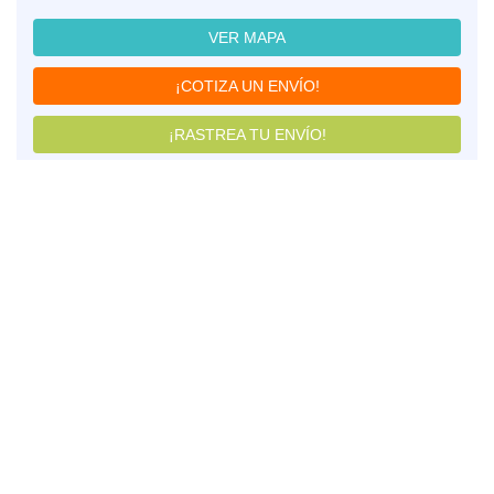
VER MAPA
¡COTIZA UN ENVÍO!
¡RASTREA TU ENVÍO!