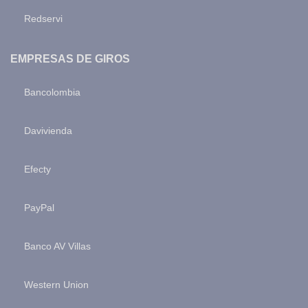
Redservi
EMPRESAS DE GIROS
Bancolombia
Davivienda
Efecty
PayPal
Banco AV Villas
Western Union