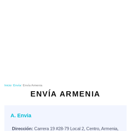
o
n
Inicio
Envía
Envía Armenia
ENVÍA ARMENIA
A. Envia
Dirección:
Carrera 19 #28-79 Local 2, Centro, Armenia,