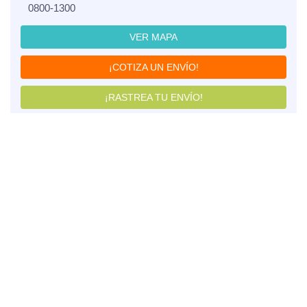
0800-1300
VER MAPA
¡COTIZA UN ENVÍO!
¡RASTREA TU ENVÍO!