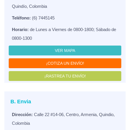
Quindío, Colombia
Teléfono:
(6) 7445145
Horario:
de Lunes a Viernes de 0800-1800; Sábado de
0800-1300
VER MAPA
¡COTIZA UN ENVÍO!
¡RASTREA TU ENVÍO!
B. Envia
Dirección:
Calle 22 #14-06, Centro, Armenia, Quindio,
Colombia