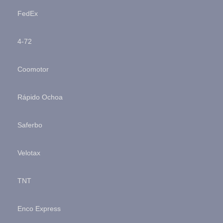
FedEx
4-72
Coomotor
Rápido Ochoa
Saferbo
Velotax
TNT
Enco Express