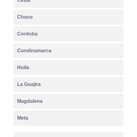
Cesar
Choco
Cordoba
Cundinamarca
Huila
La Guajira
Magdalena
Meta