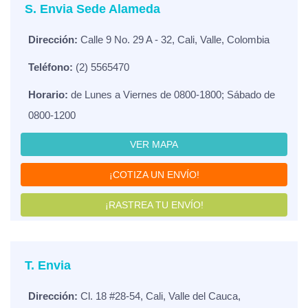
S. Envia Sede Alameda
Dirección:
Calle 9 No. 29 A - 32, Cali, Valle, Colombia
Teléfono:
(2) 5565470
Horario:
de Lunes a Viernes de 0800-1800; Sábado de
0800-1200
VER MAPA
¡COTIZA UN ENVÍO!
¡RASTREA TU ENVÍO!
T. Envia
Dirección:
Cl. 18 #28-54, Cali, Valle del Cauca,