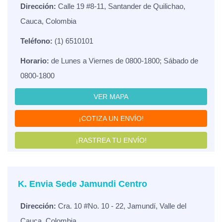
Dirección:
Calle 19 #8-11, Santander de Quilichao,
Cauca, Colombia
Teléfono:
(1) 6510101
Horario:
de Lunes a Viernes de 0800-1800; Sábado de
0800-1800
VER MAPA
¡COTIZA UN ENVÍO!
¡RASTREA TU ENVÍO!
K. Envia Sede Jamundi Centro
Dirección:
Cra. 10 #No. 10 - 22, Jamundí, Valle del
Cauca, Colombia