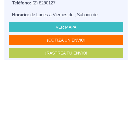
Teléfono:
(2) 8290127
Horario:
de Lunes a Viernes de ; Sábado de
VER MAPA
¡COTIZA UN ENVÍO!
¡RASTREA TU ENVÍO!