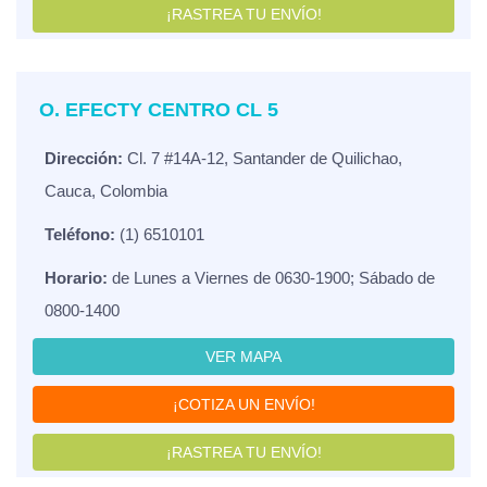
¡RASTREA TU ENVÍO!
O. EFECTY CENTRO CL 5
Dirección:
Cl. 7 #14A-12, Santander de Quilichao,
Cauca, Colombia
Teléfono:
(1) 6510101
Horario:
de Lunes a Viernes de 0630-1900; Sábado de
0800-1400
VER MAPA
¡COTIZA UN ENVÍO!
¡RASTREA TU ENVÍO!