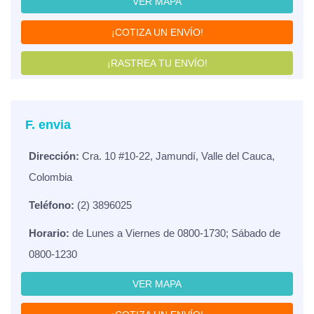
VER MAPA
¡COTIZA UN ENVÍO!
¡RASTREA TU ENVÍO!
F. envia
Dirección:
Cra. 10 #10-22, Jamundí, Valle del Cauca,
Colombia
Teléfono:
(2) 3896025
Horario:
de Lunes a Viernes de 0800-1730; Sábado de
0800-1230
VER MAPA