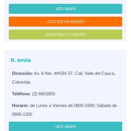
VER MAPA
¡COTIZA UN ENVÍO!
¡RASTREA TU ENVÍO!
R. envia
Dirección:
Av. 6 Nte. ##43N-37, Cali, Valle del Cauca,
Colombia
Teléfono:
(2) 6653855
Horario:
de Lunes a Viernes de 0800-1800; Sábado de
0800-1300
VER MAPA