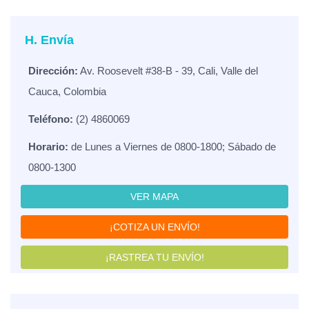
H. Envía
Dirección:
Av. Roosevelt #38-B - 39, Cali, Valle del
Cauca, Colombia
Teléfono:
(2) 4860069
Horario:
de Lunes a Viernes de 0800-1800; Sábado de
0800-1300
VER MAPA
¡COTIZA UN ENVÍO!
¡RASTREA TU ENVÍO!