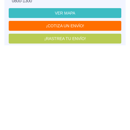
0800-1300
VER MAPA
¡COTIZA UN ENVÍO!
¡RASTREA TU ENVÍO!