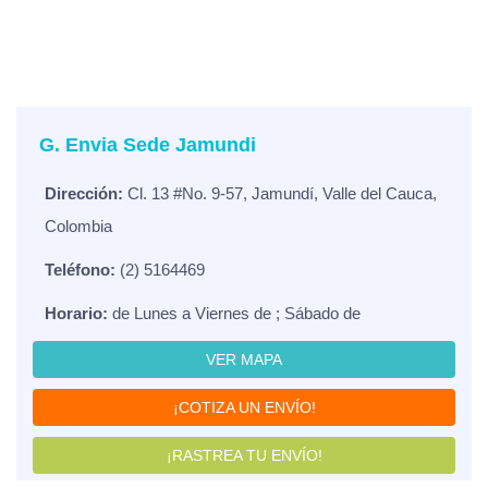
G. Envia Sede Jamundi
Dirección:
Cl. 13 #No. 9-57, Jamundí, Valle del Cauca,
Colombia
Teléfono:
(2) 5164469
Horario:
de Lunes a Viernes de ; Sábado de
VER MAPA
¡COTIZA UN ENVÍO!
¡RASTREA TU ENVÍO!