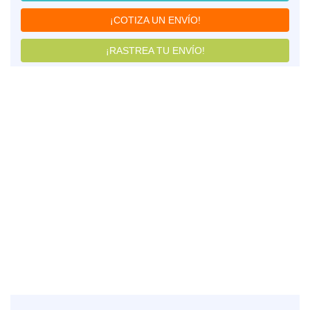
¡COTIZA UN ENVÍO!
¡RASTREA TU ENVÍO!