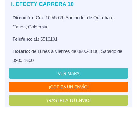
I. EFECTY CARRERA 10
Dirección:
Cra. 10 #5-66, Santander de Quilichao,
Cauca, Colombia
Teléfono:
(1) 6510101
Horario:
de Lunes a Viernes de 0800-1800; Sábado de
0800-1600
VER MAPA
¡COTIZA UN ENVÍO!
¡RASTREA TU ENVÍO!