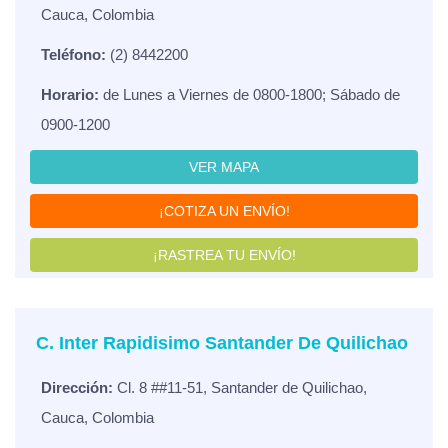
Cauca, Colombia
Teléfono:
(2) 8442200
Horario:
de Lunes a Viernes de 0800-1800; Sábado de
0900-1200
VER MAPA
¡COTIZA UN ENVÍO!
¡RASTREA TU ENVÍO!
C. Inter Rapidisimo Santander De Quilichao
Dirección:
Cl. 8 ##11-51, Santander de Quilichao,
Cauca, Colombia