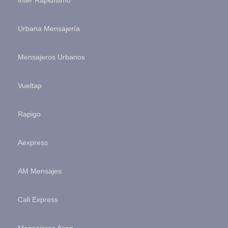
Inter Rapidísimo
Urbana Mensajería
Mensajeros Urbanos
Vueltap
Rapigo
Aexpress
AM Mensajes
Cali Express