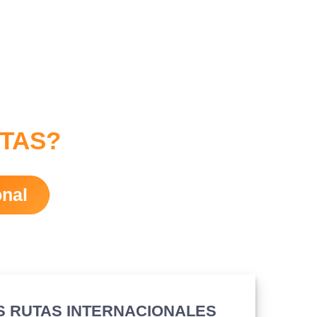
ITAS?
onal
S RUTAS INTERNACIONALES