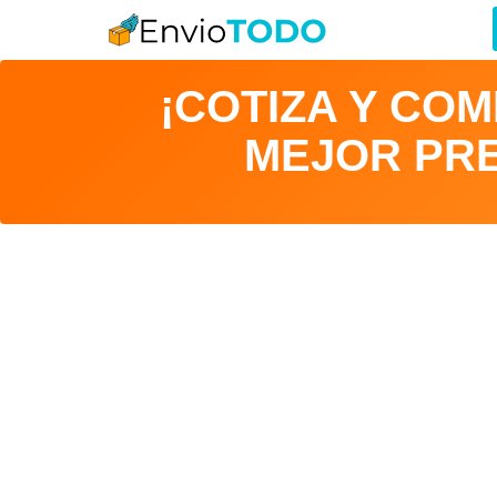
¡COTIZA Y CO
MEJOR PRE