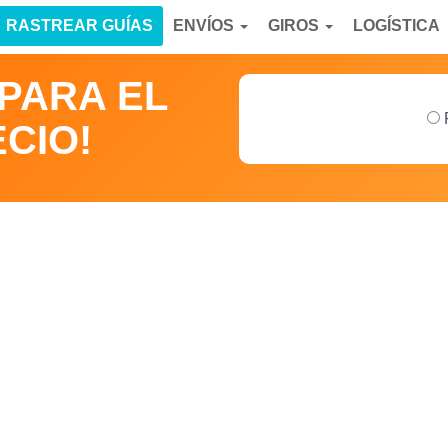
RASTREAR GUÍAS
ENVÍOS
GIROS
LOGÍSTICA
MPARA EL
CIO!