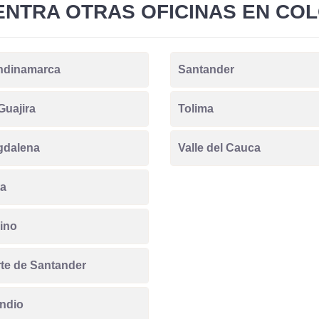
NTRA OTRAS OFICINAS EN CO
ndinamarca
Santander
Guajira
Tolima
gdalena
Valle del Cauca
a
ino
te de Santander
ndio