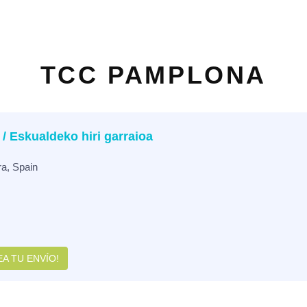
TCC PAMPLONA
/ Eskualdeko hiri garraioa
a, Spain
A TU ENVÍO!