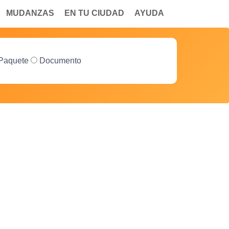
MUDANZAS
EN TU CIUDAD
AYUDA
Paquete
Documento