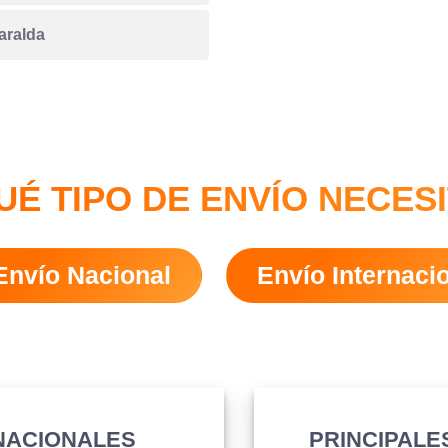
aralda
UÉ TIPO DE ENVÍO NECES
Envío Nacional
Envío Internaci
 NACIONALES
PRINCIPALE