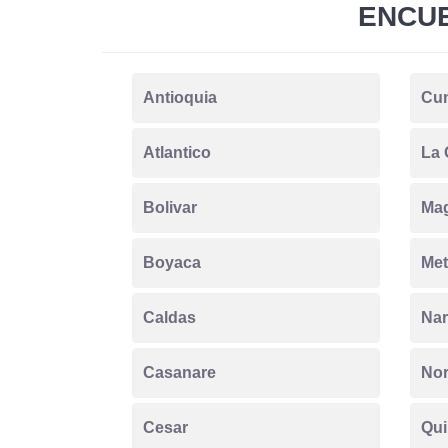
ENCUE
Antioquia
Cu
Atlantico
La 
Bolivar
Ma
Boyaca
Met
Caldas
Nar
Casanare
Nor
Cesar
Qui