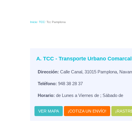
Inicio
TCC
Tcc Pamplona
A. TCC - Transporte Urbano Comarcal 
Dirección:
Calle Canal, 31015 Pamplona, Navarr
Teléfono:
948 38 28 37
Horario:
de Lunes a Viernes de ; Sábado de
VER MAPA
¡COTIZA UN ENVÍO!
¡RASTRE