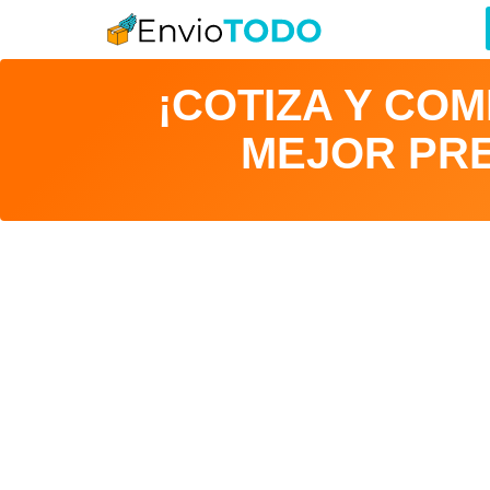
¡COTIZA Y CO
MEJOR PRE