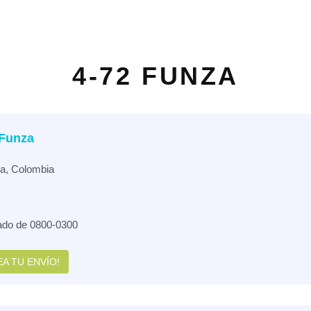
4-72 FUNZA
 Funza
ca, Colombia
ado de 0800-0300
A TU ENVÍO!