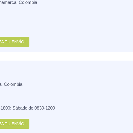
inamarca, Colombia
A TU ENVÍO!
a, Colombia
-1800; Sábado de 0830-1200
A TU ENVÍO!