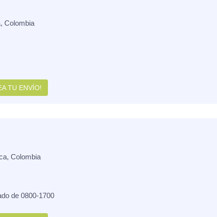
, Colombia
A TU ENVÍO!
ca, Colombia
ado de 0800-1700