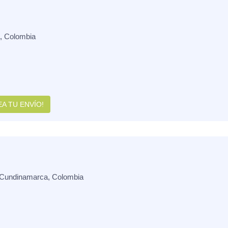
, Colombia
A TU ENVÍO!
 Cundinamarca, Colombia