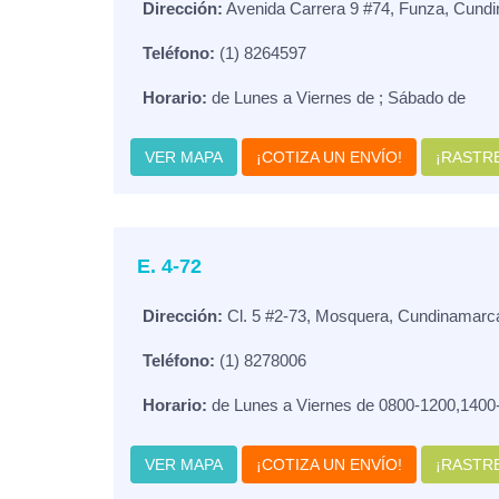
Dirección:
Avenida Carrera 9 #74, Funza, Cund
Teléfono:
(1) 8264597
Horario:
de Lunes a Viernes de ; Sábado de
VER MAPA
¡COTIZA UN ENVÍO!
¡RASTRE
E. 4-72
Dirección:
Cl. 5 #2-73, Mosquera, Cundinamarc
Teléfono:
(1) 8278006
Horario:
de Lunes a Viernes de 0800-1200,1400
VER MAPA
¡COTIZA UN ENVÍO!
¡RASTRE