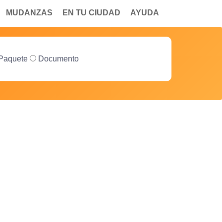
MUDANZAS
EN TU CIUDAD
AYUDA
Paquete
Documento