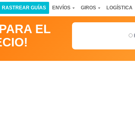
RASTREAR GUÍAS
ENVÍOS
GIROS
LOGÍSTICA
MPARA EL
CIO!