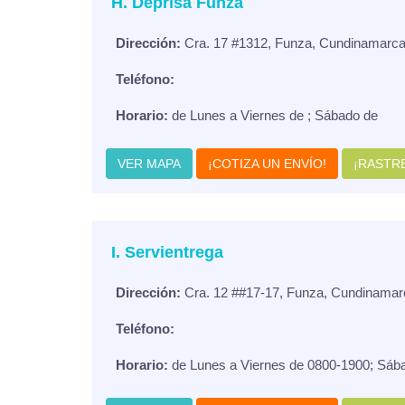
H. Deprisa Funza
Dirección:
Cra. 17 #1312, Funza, Cundinamarca
Teléfono:
Horario:
de Lunes a Viernes de ; Sábado de
VER MAPA
¡COTIZA UN ENVÍO!
¡RASTRE
I. Servientrega
Dirección:
Cra. 12 ##17-17, Funza, Cundinamar
Teléfono:
Horario:
de Lunes a Viernes de 0800-1900; Sáb