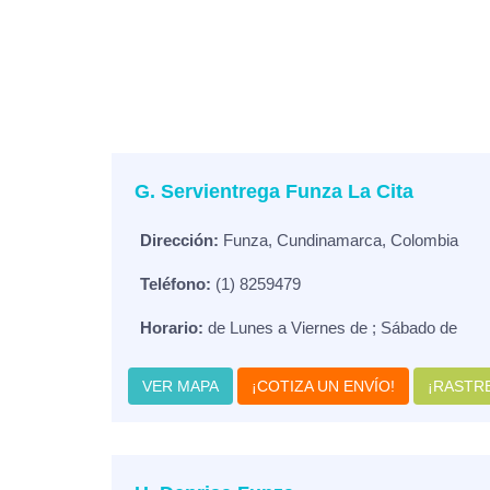
G. Servientrega Funza La Cita
Dirección:
Funza, Cundinamarca, Colombia
Teléfono:
(1) 8259479
Horario:
de Lunes a Viernes de ; Sábado de
VER MAPA
¡COTIZA UN ENVÍO!
¡RASTRE