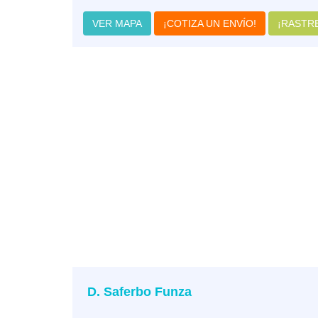
VER MAPA
¡COTIZA UN ENVÍO!
¡RASTRE
D. Saferbo Funza