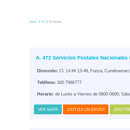
Inicio
4-72
4-72 Funza
A. 472 Servicios Postales Nacionales
Dirección:
Cl. 14 ## 13-48, Funza, Cundinamar
Teléfono:
300 7986777
Horario:
de Lunes a Viernes de 0800-0600; Sáb
VER MAPA
¡COTIZA UN ENVÍO!
¡RASTRE