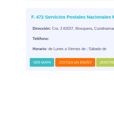
F. 472 Servicios Postales Nacionales
Dirección:
Cra. 3 #2037, Mosquera, Cundinama
Teléfono:
Horario:
de Lunes a Viernes de ; Sábado de
VER MAPA
¡COTIZA UN ENVÍO!
¡RASTRE