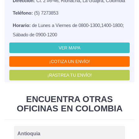
Dirección:
Cl. 2 #6-46, Riohacha, La Guajira, Colombia
Teléfono:
(5) 7273853
Horario:
de Lunes a Viernes de 0800-1300,1400-1800;
Sábado de 0900-1200
VER MAPA
¡COTIZA UN ENVÍO!
¡RASTREA TU ENVÍO!
ENCUENTRA OTRAS
OFICINAS EN COLOMBIA
Antioquia