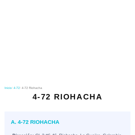
o
n
Inicio
4-72
4-72 Riohacha
4-72 RIOHACHA
A. 4-72 RIOHACHA