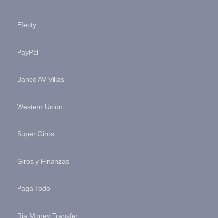
Efecty
PayPal
Banco AV Villas
Western Union
Super Giros
Giros y Finanzas
Paga Todo
Ria Money Transfer