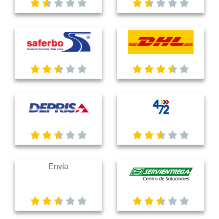
Envía