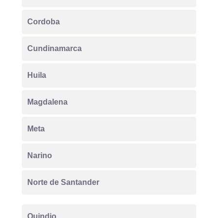
Cordoba
Cundinamarca
Huila
Magdalena
Meta
Narino
Norte de Santander
Quindio