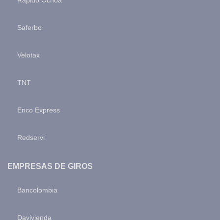
Rápido Ochoa
Saferbo
Velotax
TNT
Enco Express
Redservi
EMPRESAS DE GIROS
Bancolombia
Davivienda