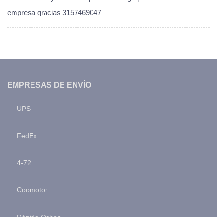
empresa gracias 3157469047
EMPRESAS DE ENVÍO
UPS
FedEx
4-72
Coomotor