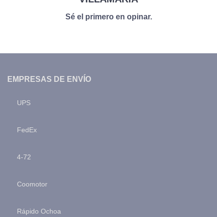
Sé el primero en opinar.
EMPRESAS DE ENVÍO
UPS
FedEx
4-72
Coomotor
Rápido Ochoa