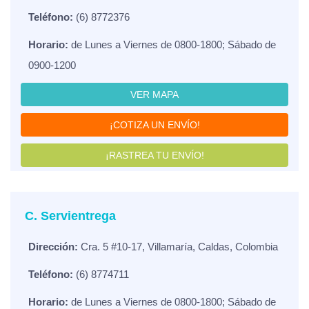
Teléfono:
(6) 8772376
Horario:
de Lunes a Viernes de 0800-1800; Sábado de
0900-1200
VER MAPA
¡COTIZA UN ENVÍO!
¡RASTREA TU ENVÍO!
C. Servientrega
Dirección:
Cra. 5 #10-17, Villamaría, Caldas, Colombia
Teléfono:
(6) 8774711
Horario:
de Lunes a Viernes de 0800-1800; Sábado de