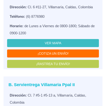
Dirección:
Cl. 6 #11-27, Villamaría, Caldas, Colombia
Teléfono:
(6) 8776980
Horario:
de Lunes a Viernes de 0800-1800; Sábado de
0900-1200
VER MAPA
¡COTIZA UN ENVÍO!
¡RASTREA TU ENVÍO!
B. Servientrega Villamaria Ppal II
Dirección:
Cl. 7 #5-1 #5-13 a, Villamaría, Caldas,
Colombia