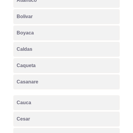
Atlantico
Bolivar
Boyaca
Caldas
Caqueta
Casanare
Cauca
Cesar