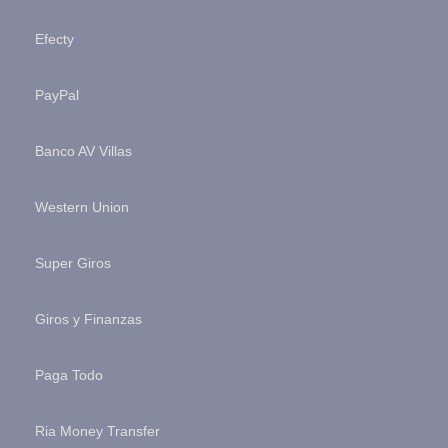
Efecty
PayPal
Banco AV Villas
Western Union
Super Giros
Giros y Finanzas
Paga Todo
Ria Money Transfer