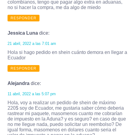
colombianos, tengo que pagar algo extra en aduanas,
no si hacer la compra, me da algo de miedo
RESPONDER
Jessica Luna
dice:
21 abril, 2022 a las 7:01 am
Hola si hago pedido en shein cuánto demora en llegar a
Ecuador
RESPONDER
Alejandra
dice:
11 abril, 2022 a las 5:07 pm
Hola, voy a realizar un pedido de shein de máximo
220$ soy de Ecuador, me gustaria saber cómo deberia
rastrear mi paquete, masomenos cuanto me cobrarían
de impuesto en la Aduna? y es seguro? en caso de que
no me llegue nada, puedo solicitar un reembolso? De
igual forma, masomenos en dolares cuanto seria el