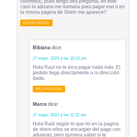
colombia), pues tengo otra pregunta, en este
caso la aduana me llamaria para pagar eso o en
la misma pagina de Shein me aparece?
RESPONDER
Bibiana
dice:
17 mayo, 2023 a las 10:12 pm
Hola Raul no te toca pagar nada más. El
pedido llega directamente a la dirección
dada.
RESPONDER
Marce
dice:
27 mayo, 2023 a las 11:22 am
Hola Raúl según lo que leí en la pagina
de shein ellos se encargan del pago con
aduanas, pero quisiera saber si te