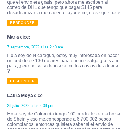
que el envio era gratis, pero ahora me escriben al
correo de DHL que tengo que pagar $145 para
desaduanizar la mercaderia.. ayudeme, no se que hacer
RESPONDER
Maria
dice:
7 septiembre, 2022 a las 2:40 am
Hola soy de Nicaragua, estoy muy interesada en hacer
un pedido de 130 dolares para que me salga gratis a mi
pais ¿pero no se si debo a sumir los costos de aduana
?
RESPONDER
Laura Moya
dice:
28 julio, 2022 a las 4:08 pm
Hola, soy de Colombia tengo 100 productos en la bolsa
de Shein y eso me.corresponde a 6,700,002 pesos
colombianos, entonces quisiera saber si el envío de