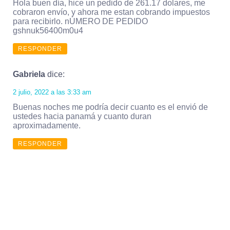
Hola buen día, hice un pedido de 261.17 dolares, me
cobraron envío, y ahora me estan cobrando impuestos
para recibirlo. nÚMERO DE PEDIDO
gshnuk56400m0u4
RESPONDER
Gabriela
dice:
2 julio, 2022 a las 3:33 am
Buenas noches me podría decir cuanto es el envió de
ustedes hacia panamá y cuanto duran
aproximadamente.
RESPONDER