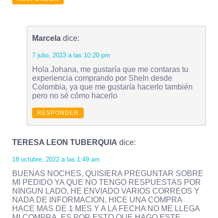
Marcela
dice:
7 julio, 2023 a las 10:20 pm
Hola Johana, me gustaría que me contaras tu
experiencia comprando por SheIn desde
Colombia, ya que me gustaría hacerlo también
pero no sé cómo hacerlo
RESPONDER
TERESA LEON TUBERQUIA
dice:
18 octubre, 2022 a las 1:49 am
BUENAS NOCHES, QUISIERA PREGUNTAR SOBRE
MI PEDIDO YA QUE NO TENGO RESPUESTAS POR
NINGUN LADO, HE ENVIADO VARIOS CORREOS Y
NADA DE INFORMACION, HICE UNA COMPRA
HACE MAS DE 1 MES Y A LA FECHA NO ME LLEGA
MI COMPRA, ES POR ESTO QUE HAGO ESTE