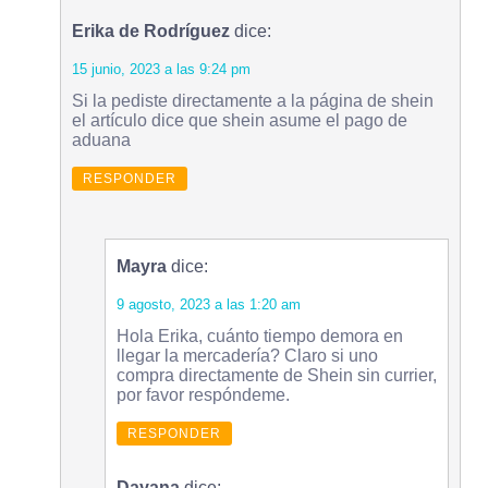
Erika de Rodríguez
dice:
15 junio, 2023 a las 9:24 pm
Si la pediste directamente a la página de shein
el artículo dice que shein asume el pago de
aduana
RESPONDER
Mayra
dice:
9 agosto, 2023 a las 1:20 am
Hola Erika, cuánto tiempo demora en
llegar la mercadería? Claro si uno
compra directamente de Shein sin currier,
por favor respóndeme.
RESPONDER
Dayana
dice: