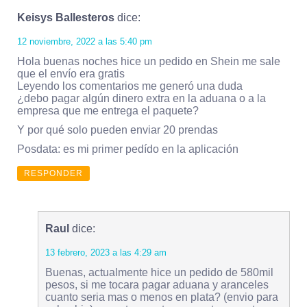
Keisys Ballesteros
dice:
12 noviembre, 2022 a las 5:40 pm
Hola buenas noches hice un pedido en Shein me sale
que el envío era gratis
Leyendo los comentarios me generó una duda
¿debo pagar algún dinero extra en la aduana o a la
empresa que me entrega el paquete?
Y por qué solo pueden enviar 20 prendas
Posdata: es mi primer pedído en la aplicación
RESPONDER
Raul
dice:
13 febrero, 2023 a las 4:29 am
Buenas, actualmente hice un pedido de 580mil
pesos, si me tocara pagar aduana y aranceles
cuanto seria mas o menos en plata? (envio para