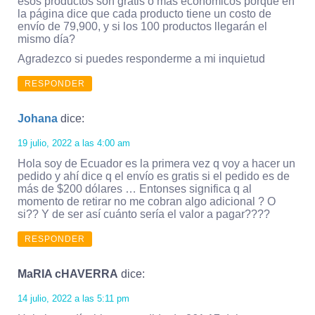
esos productos son gratis o más económicos porque en
la página dice que cada producto tiene un costo de
envío de 79,900, y si los 100 productos llegarán el
mismo día?
Agradezco si puedes responderme a mi inquietud
RESPONDER
Johana
dice:
19 julio, 2022 a las 4:00 am
Hola soy de Ecuador es la primera vez q voy a hacer un
pedido y ahí dice q el envío es gratis si el pedido es de
más de $200 dólares … Entonses significa q al
momento de retirar no me cobran algo adicional ? O
si?? Y de ser así cuánto sería el valor a pagar????
RESPONDER
MaRIA cHAVERRA
dice:
14 julio, 2022 a las 5:11 pm