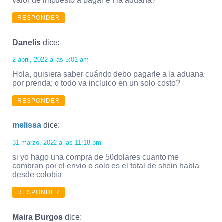
valor de impuesto a pagar en la aduana?
RESPONDER
Danelis
dice:
2 abril, 2022 a las 5:01 am
Hola, quisiera saber cuándo debo pagarle a la aduana
por prenda; o todo va incluido en un solo costo?
RESPONDER
melissa
dice:
31 marzo, 2022 a las 11:18 pm
si yo hago una compra de 50dolares cuanto me
combran por el envio o solo es el total de shein habla
desde colobia
RESPONDER
Maira Burgos
dice: