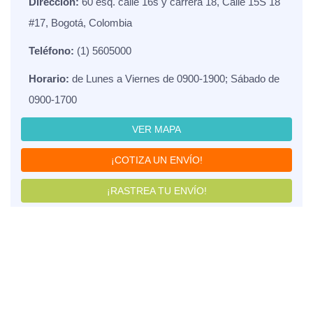
Dirección:
60 esq. calle 16s y carrera 18, Calle 15S 18
#17, Bogotá, Colombia
Teléfono:
(1) 5605000
Horario:
de Lunes a Viernes de 0900-1900; Sábado de
0900-1700
VER MAPA
¡COTIZA UN ENVÍO!
¡RASTREA TU ENVÍO!