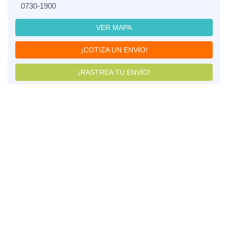
0730-1900
VER MAPA
¡COTIZA UN ENVÍO!
¡RASTREA TU ENVÍO!