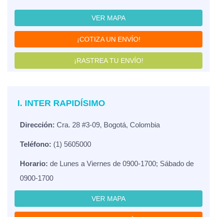
VER MAPA
¡COTIZA UN ENVÍO!
¡RASTREA TU ENVÍO!
I. INTER RAPIDÍSIMO
Dirección:
Cra. 28 #3-09, Bogotá, Colombia
Teléfono:
(1) 5605000
Horario:
de Lunes a Viernes de 0900-1700; Sábado de
0900-1700
VER MAPA