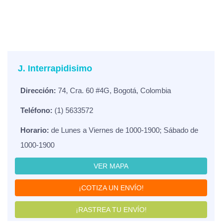
J. Interrapidisimo
Dirección:
74, Cra. 60 #4G, Bogotá, Colombia
Teléfono:
(1) 5633572
Horario:
de Lunes a Viernes de 1000-1900; Sábado de
1000-1900
VER MAPA
¡COTIZA UN ENVÍO!
¡RASTREA TU ENVÍO!