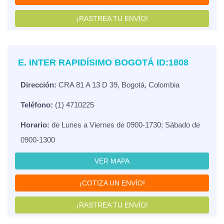
¡RASTREA TU ENVÍO!
E. INTER RAPIDÍSIMO BOGOTÁ ID:1808
Dirección:
CRA 81 A 13 D 39, Bogotá, Colombia
Teléfono:
(1) 4710225
Horario:
de Lunes a Viernes de 0900-1730; Sábado de
0900-1300
VER MAPA
¡COTIZA UN ENVÍO!
¡RASTREA TU ENVÍO!