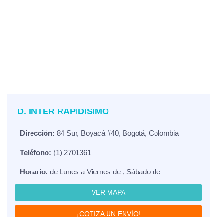
D. INTER RAPIDISIMO
Dirección:
84 Sur, Boyacá #40, Bogotá, Colombia
Teléfono:
(1) 2701361
Horario:
de Lunes a Viernes de ; Sábado de
VER MAPA
¡COTIZA UN ENVÍO!