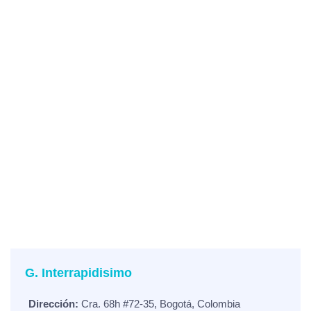
G. Interrapidisimo
Dirección:
Cra. 68h #72-35, Bogotá, Colombia