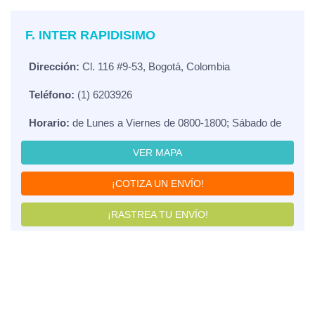
F. INTER RAPIDISIMO
Dirección:
Cl. 116 #9-53, Bogotá, Colombia
Teléfono:
(1) 6203926
Horario:
de Lunes a Viernes de 0800-1800; Sábado de
VER MAPA
¡COTIZA UN ENVÍO!
¡RASTREA TU ENVÍO!