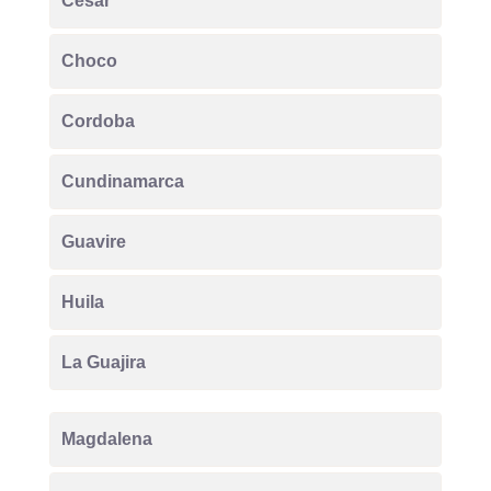
Cesar
Choco
Cordoba
Cundinamarca
Guavire
Huila
La Guajira
Magdalena