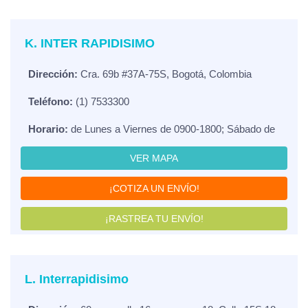
K. INTER RAPIDISIMO
Dirección:
Cra. 69b #37A-75S, Bogotá, Colombia
Teléfono:
(1) 7533300
Horario:
de Lunes a Viernes de 0900-1800; Sábado de
VER MAPA
¡COTIZA UN ENVÍO!
¡RASTREA TU ENVÍO!
L. Interrapidisimo