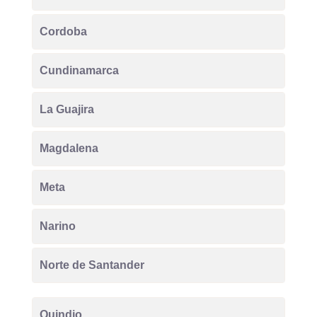
Cordoba
Cundinamarca
La Guajira
Magdalena
Meta
Narino
Norte de Santander
Quindio