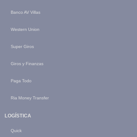
Banco AV Villas
Western Union
Super Giros
Giros y Finanzas
Paga Todo
Ria Money Transfer
LOGÍSTICA
Quick