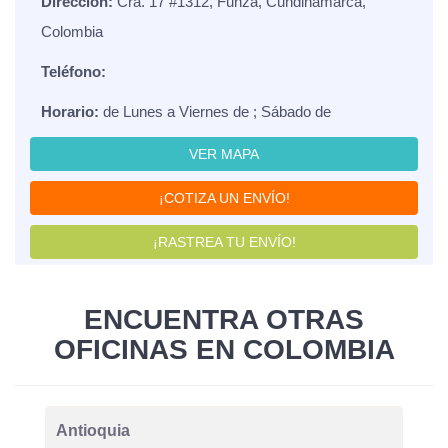
Dirección:
Cra. 17 #1312, Funza, Cundinamarca,
Colombia
Teléfono:
Horario:
de Lunes a Viernes de ; Sábado de
VER MAPA
¡COTIZA UN ENVÍO!
¡RASTREA TU ENVÍO!
ENCUENTRA OTRAS
OFICINAS EN COLOMBIA
Antioquia