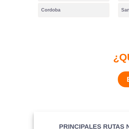
Cordoba
San
¿Q
PRINCIPALES RUTAS