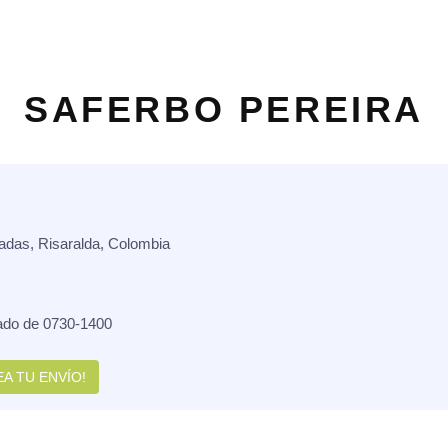
SAFERBO PEREIRA
das, Risaralda, Colombia
ado de 0730-1400
A TU ENVÍO!