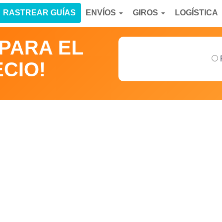
RASTREAR GUÍAS
ENVÍOS
GIROS
LOGÍSTICA
MPARA EL
CIO!