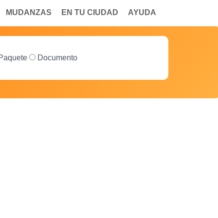
MUDANZAS
EN TU CIUDAD
AYUDA
Paquete
Documento