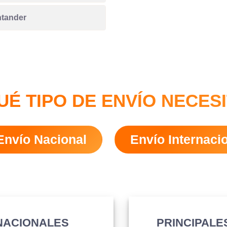
tander
UÉ TIPO DE ENVÍO NECES
Envío Nacional
Envío Internaci
 NACIONALES
PRINCIPALE