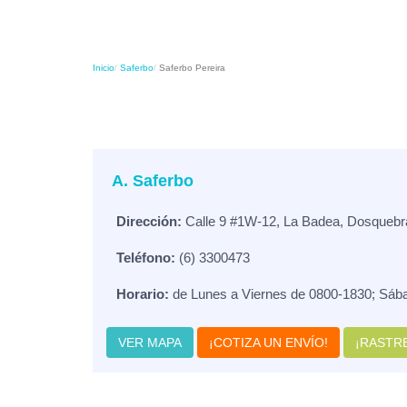
Inicio
Saferbo
Saferbo Pereira
A. Saferbo
Dirección:
Calle 9 #1W-12, La Badea, Dosquebra
Teléfono:
(6) 3300473
Horario:
de Lunes a Viernes de 0800-1830; Sáb
VER MAPA
¡COTIZA UN ENVÍO!
¡RASTRE