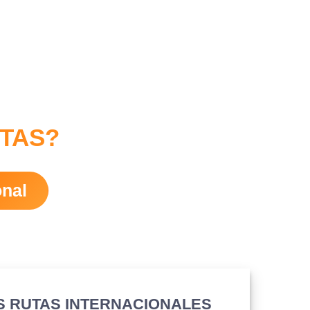
ITAS?
onal
S RUTAS INTERNACIONALES