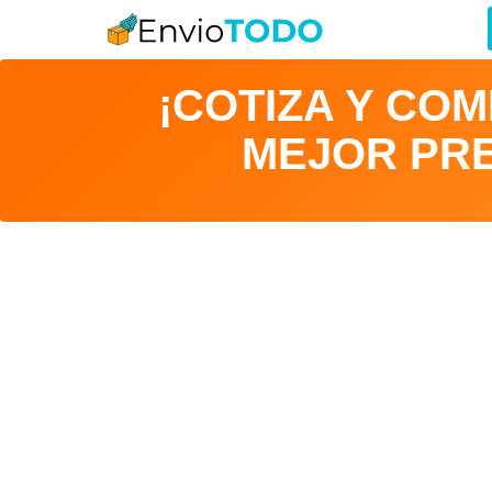
¡COTIZA Y CO
MEJOR PRE