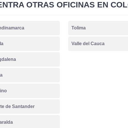
NTRA OTRAS OFICINAS EN CO
ndinamarca
Tolima
la
Valle del Cauca
gdalena
a
ino
te de Santander
aralda