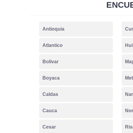
ENCUE
Antioquia
Cu
Atlantico
Hui
Bolivar
Ma
Boyaca
Met
Caldas
Nar
Cauca
Nor
Cesar
Ris