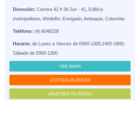
Dirección:
Carrera 42 # 36 Sur - 41, Edificio
metropolitano, Medellín, Envigado, Antioquia, Colombia
Teléfono:
(4) 6046228
Horario:
de Lunes a Viernes de 0900-1300,1400-1800;
Sábado de 0900-1300
VER MAPA
¡COTIZA UN ENVÍO!
¡RASTREA TU ENVÍO!