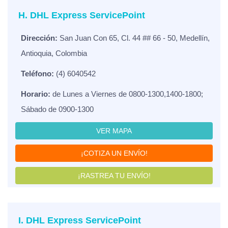
H. DHL Express ServicePoint
Dirección:
San Juan Con 65, Cl. 44 ## 66 - 50, Medellín,
Antioquia, Colombia
Teléfono:
(4) 6040542
Horario:
de Lunes a Viernes de 0800-1300,1400-1800;
Sábado de 0900-1300
VER MAPA
¡COTIZA UN ENVÍO!
¡RASTREA TU ENVÍO!
I. DHL Express ServicePoint