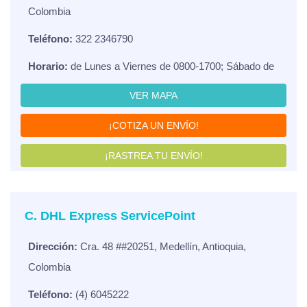
Colombia
Teléfono:
322 2346790
Horario:
de Lunes a Viernes de 0800-1700; Sábado de
VER MAPA
¡COTIZA UN ENVÍO!
¡RASTREA TU ENVÍO!
C. DHL Express ServicePoint
Dirección:
Cra. 48 ##20251, Medellín, Antioquia,
Colombia
Teléfono:
(4) 6045222