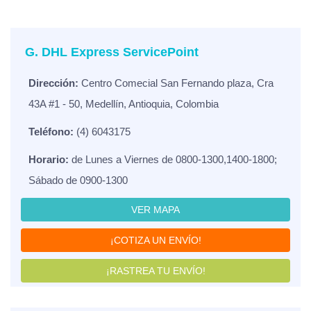
G. DHL Express ServicePoint
Dirección:
Centro Comecial San Fernando plaza, Cra
43A #1 - 50, Medellín, Antioquia, Colombia
Teléfono:
(4) 6043175
Horario:
de Lunes a Viernes de 0800-1300,1400-1800;
Sábado de 0900-1300
VER MAPA
¡COTIZA UN ENVÍO!
¡RASTREA TU ENVÍO!