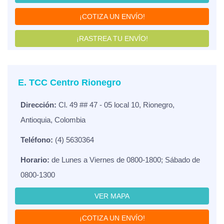
¡COTIZA UN ENVÍO!
¡RASTREA TU ENVÍO!
E. TCC Centro Rionegro
Dirección:
Cl. 49 ## 47 - 05 local 10, Rionegro,
Antioquia, Colombia
Teléfono:
(4) 5630364
Horario:
de Lunes a Viernes de 0800-1800; Sábado de
0800-1300
VER MAPA
¡COTIZA UN ENVÍO!