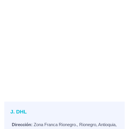
J. DHL
Dirección:
Zona Franca Rionegro., Rionegro, Antioquia,