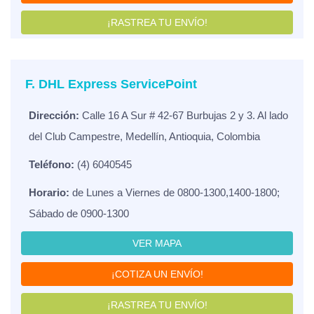
¡RASTREA TU ENVÍO!
F. DHL Express ServicePoint
Dirección:
Calle 16 A Sur # 42-67 Burbujas 2 y 3. Al lado
del Club Campestre, Medellín, Antioquia, Colombia
Teléfono:
(4) 6040545
Horario:
de Lunes a Viernes de 0800-1300,1400-1800;
Sábado de 0900-1300
VER MAPA
¡COTIZA UN ENVÍO!
¡RASTREA TU ENVÍO!