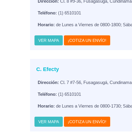
Dirección:
Cl. 8 #9-36, Fusagasugá, Cundinama
Teléfono:
(1) 6510101
Horario:
de Lunes a Viernes de 0800-1800; Sáb
VER MAPA
¡COTIZA UN ENVÍO!
C. Efecty
Dirección:
Cl. 7 #7-56, Fusagasugá, Cundinama
Teléfono:
(1) 6510101
Horario:
de Lunes a Viernes de 0800-1730; Sáb
VER MAPA
¡COTIZA UN ENVÍO!