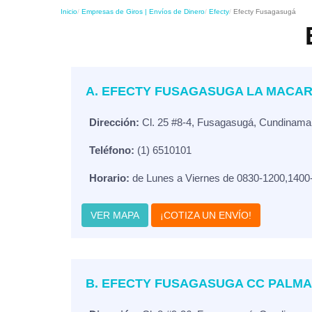
Inicio
Empresas de Giros | Envíos de Dinero
Efecty
Efecty Fusagasugá
A. EFECTY FUSAGASUGA LA MACA
Dirección:
Cl. 25 #8-4, Fusagasugá, Cundinama
Teléfono:
(1) 6510101
Horario:
de Lunes a Viernes de 0830-1200,1400
VER MAPA
¡COTIZA UN ENVÍO!
B. EFECTY FUSAGASUGA CC PALMA