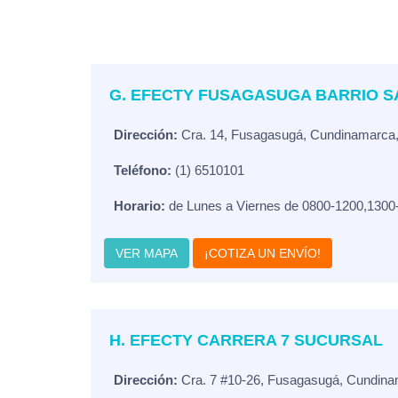
G. EFECTY FUSAGASUGA BARRIO S
Dirección:
Cra. 14, Fusagasugá, Cundinamarca
Teléfono:
(1) 6510101
Horario:
de Lunes a Viernes de 0800-1200,1300
VER MAPA
¡COTIZA UN ENVÍO!
H. EFECTY CARRERA 7 SUCURSAL
Dirección:
Cra. 7 #10-26, Fusagasugá, Cundina