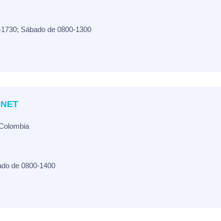
-1730; Sábado de 0800-1300
ONET
 Colombia
ado de 0800-1400