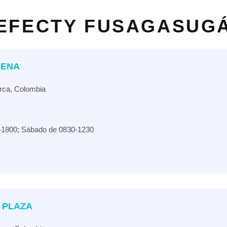
EFECTY FUSAGASUG
RENA
rca, Colombia
-1800; Sábado de 0830-1230
 PLAZA