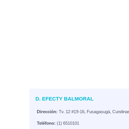
D. EFECTY BALMORAL
Dirección:
Tv. 12 #19-16, Fusagasugá, Cundina
Teléfono:
(1) 6510101