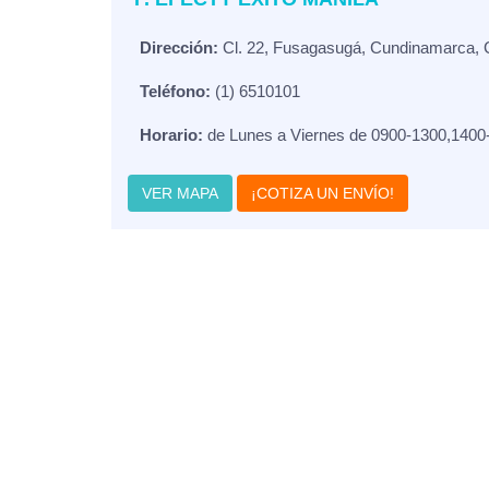
Dirección:
Cl. 22, Fusagasugá, Cundinamarca, 
Teléfono:
(1) 6510101
Horario:
de Lunes a Viernes de 0900-1300,1400
VER MAPA
¡COTIZA UN ENVÍO!