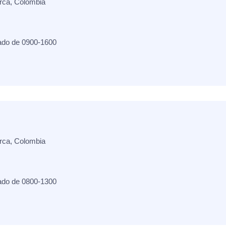
rca, Colombia
ado de 0900-1600
rca, Colombia
ado de 0800-1300