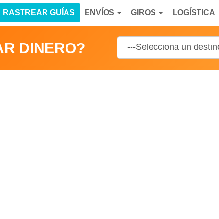
RASTREAR GUÍAS
ENVÍOS
GIROS
LOGÍSTICA
AR DINERO?