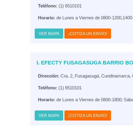
Teléfono:
(1) 6510101
Horario:
de Lunes a Viernes de 0800-1200,1400
VER MAPA
¡COTIZA UN ENVÍO!
I. EFECTY FUSAGASUGA BARRIO B
Dirección:
Cra. 2, Fusagasugá, Cundinamarca,
Teléfono:
(1) 6510101
Horario:
de Lunes a Viernes de 0800-1800; Sáb
VER MAPA
¡COTIZA UN ENVÍO!