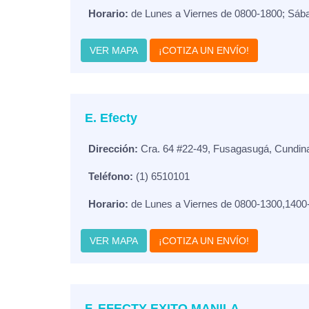
Horario:
de Lunes a Viernes de 0800-1800; Sáb
VER MAPA
¡COTIZA UN ENVÍO!
E. Efecty
Dirección:
Cra. 64 #22-49, Fusagasugá, Cundin
Teléfono:
(1) 6510101
Horario:
de Lunes a Viernes de 0800-1300,1400
VER MAPA
¡COTIZA UN ENVÍO!
F. EFECTY EXITO MANILA