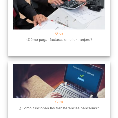
Giros
¿Cómo pagar facturas en el extranjero?
Giros
¿Cómo funcionan las transferencias bancarias?