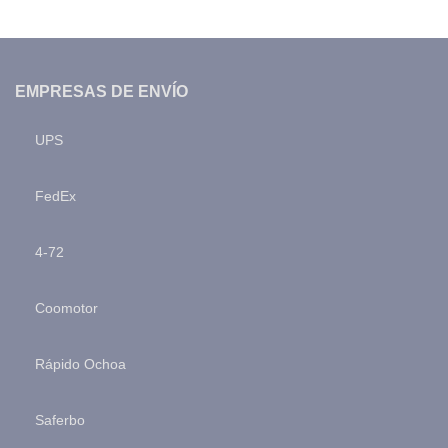
EMPRESAS DE ENVÍO
UPS
FedEx
4-72
Coomotor
Rápido Ochoa
Saferbo