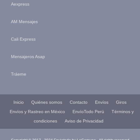
Aexpress
AM Mensajes
Cali Express
Mensajeros Asap
Tráeme
Inicio
Quiénes somos
Contacto
Envíos
Giros
Envíos y Rastreo en México
EnvíoTodo Perú
Términos y
condiciones
Aviso de Privacidad