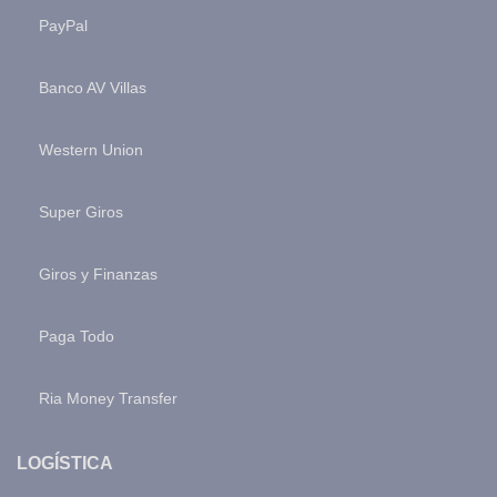
PayPal
Banco AV Villas
Western Union
Super Giros
Giros y Finanzas
Paga Todo
Ria Money Transfer
LOGÍSTICA