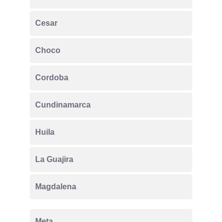
Cesar
Choco
Cordoba
Cundinamarca
Huila
La Guajira
Magdalena
Meta