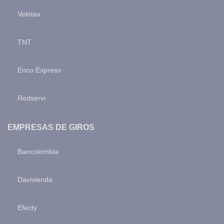
Velotax
TNT
Enco Express
Redservi
EMPRESAS DE GIROS
Bancolombia
Davivienda
Efecty