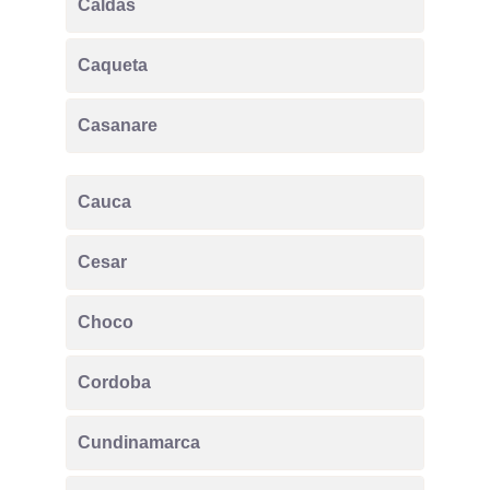
Caldas
Caqueta
Casanare
Cauca
Cesar
Choco
Cordoba
Cundinamarca