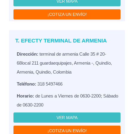
VER MAPA
¡COTIZA UN ENVÍO!
T. EFECTY TERMINAL DE ARMENIA
Dirección:
terminal de armenia Calle 35 # 20-
68local 211 guardaequipajes, Armenia -, Quindío,
Armenia, Quindio, Colombia
Teléfono:
318 5497466
Horario:
de Lunes a Viernes de 0630-2200; Sábado
de 0630-2200
VER MAPA
¡COTIZA UN ENVÍO!