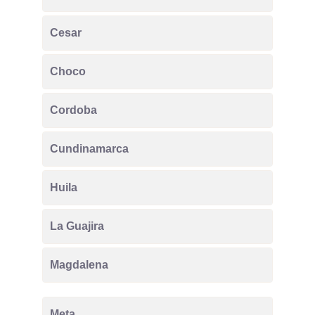
Cesar
Choco
Cordoba
Cundinamarca
Huila
La Guajira
Magdalena
Meta