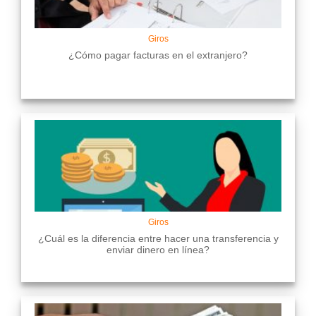
Giros
¿Cómo pagar facturas en el extranjero?
Giros
¿Cuál es la diferencia entre hacer una transferencia y
enviar dinero en línea?