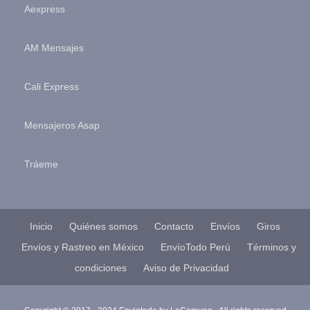
Aexpress
AM Mensajes
Cali Express
Mensajeros Asap
Tráeme
Inicio
Quiénes somos
Contacto
Envíos
Giros
Envíos y Rastreo en México
EnvíoTodo Perú
Términos y
condiciones
Aviso de Privacidad