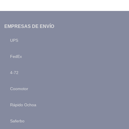
EMPRESAS DE ENVÍO
UPS
FedEx
4-72
Coomotor
Rápido Ochoa
Saferbo