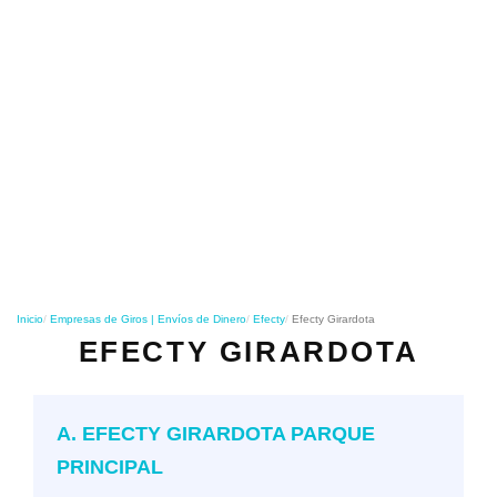
o
n
Inicio
Empresas de Giros | Envíos de Dinero
Efecty
Efecty Girardota
EFECTY GIRARDOTA
A. EFECTY GIRARDOTA PARQUE
PRINCIPAL