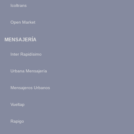
Icoltrans
Open Market
MENSAJERÍA
Inter Rapidísimo
Urbana Mensajería
Mensajeros Urbanos
Vueltap
Rapigo