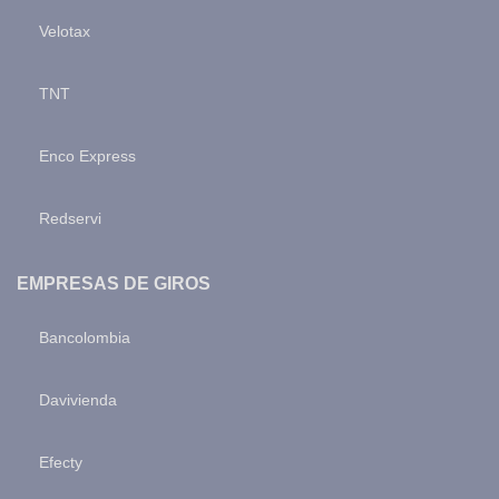
Velotax
TNT
Enco Express
Redservi
EMPRESAS DE GIROS
Bancolombia
Davivienda
Efecty