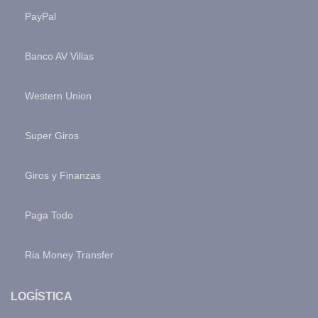
PayPal
Banco AV Villas
Western Union
Super Giros
Giros y Finanzas
Paga Todo
Ria Money Transfer
LOGÍSTICA