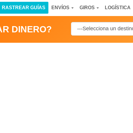
RASTREAR GUÍAS
ENVÍOS
GIROS
LOGÍSTICA
AR DINERO?