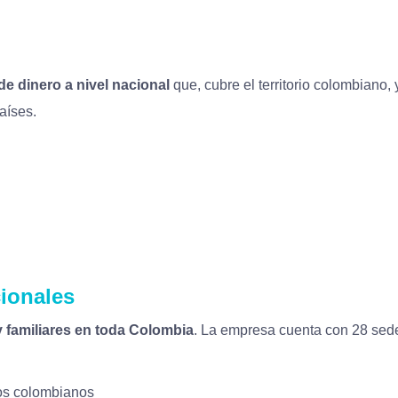
de dinero a nivel nacional
que, cubre el territorio colombiano, 
aíses.
cionales
y familiares en toda Colombia
. La empresa cuenta con 28 sede
os colombianos