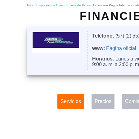
Inicio
Empresas de Giros | Envíos de Dinero
Financiera Pagos Internacional
FINANCI
Teléfono:
(57) (2) 5
www:
Página oficial
Horarios:
Lunes a vie
9:00 a. m. a 2:00 p. m
Servicios
Precios
Comis