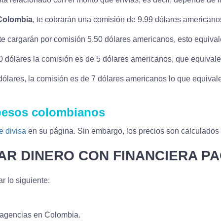
Colombia
, te cobrarán una comisión de 9.99 dólares american
 te cargarán por comisión 5.50 dólares americanos, esto equiv
 dólares la comisión es de 5 dólares americanos, que equival
ólares, la comisión es de 7 dólares americanos lo que equiva
 pesos colombianos
e divisa
en su página. Sin embargo, los precios son calculados 
IAR DINERO CON FINANCIERA P
r lo siguiente:
s agencias en Colombia.