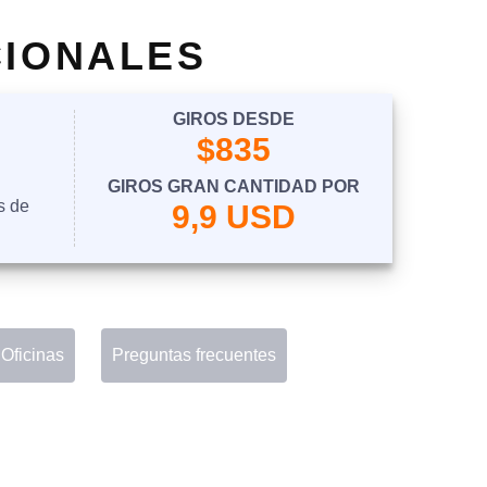
CIONALES
GIROS DESDE
$835
GIROS GRAN CANTIDAD POR
s de
9,9 USD
 Oficinas
Preguntas frecuentes