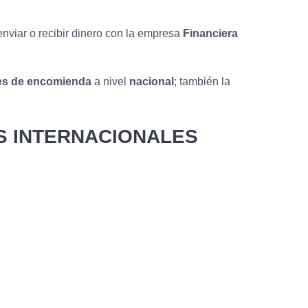
nviar o recibir dinero con la empresa
Financiera
es de encomienda
a nivel
nacional
; también la
OS INTERNACIONALES