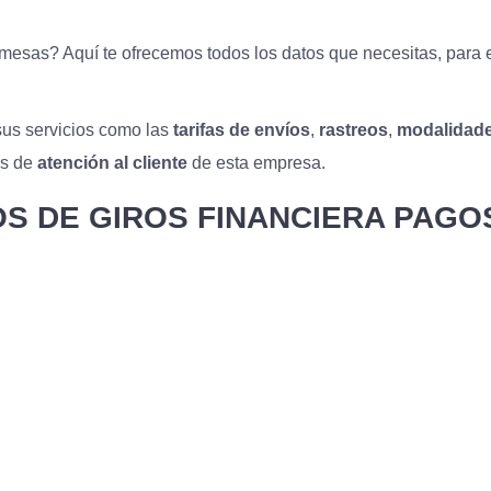
emesas? Aquí te ofrecemos todos los datos que necesitas, para e
sus servicios como las
tarifas de envíos
,
rastreos
,
modalidad
os de
atención al cliente
de esta empresa.
OS DE GIROS FINANCIERA PAG