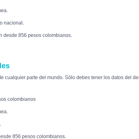
nea.
io nacional.
en desde 856 pesos colombianos.
les
 cualquier parte del mundo. Sólo debes tener los datos del dest
sos colombianos
nea.
.
desde 856 pesos colombianos.