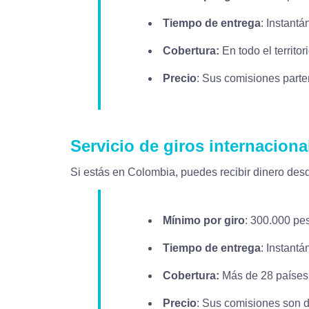
Tiempo de entrega
: Instantá
Cobertura:
En todo el territor
Precio
: Sus comisiones part
Servicio de giros internaciona
Si estás en Colombia, puedes recibir dinero desde
Mínimo por giro
: 300.000 pe
Tiempo de entrega
: Instantá
Cobertura:
Más de 28 países
Precio
: Sus comisiones son 