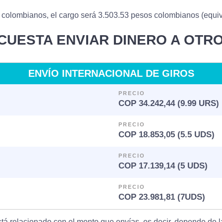
 colombianos, el cargo será 3.503.53 pesos colombianos (equiva
CUESTA ENVIAR DINERO A OTRO
ENVÍO INTERNACIONAL DE GIROS
PRECIO
COP 34.242,44 (9.99 URS)
PRECIO
COP 18.853,05 (5.5 UDS)
PRECIO
COP 17.139,14 (5 UDS)
PRECIO
COP 23.981,81 (7UDS)
stá relacionado con el monto que envías, es decir, depende de l