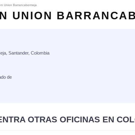
rn Union Barrancabermeja
N UNION BARRANCA
eja, Santander, Colombia
ado de
NTRA OTRAS OFICINAS EN CO