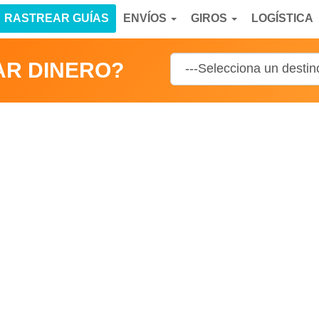
RASTREAR GUÍAS
ENVÍOS
GIROS
LOGÍSTICA
AR DINERO?