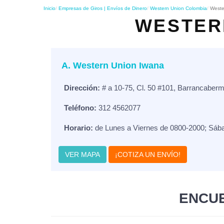
Inicio
Empresas de Giros | Envíos de Dinero
Western Union Colombia
Weste
WESTER
A. Western Union Iwana
Dirección:
# a 10-75, Cl. 50 #101, Barrancaberm
Teléfono:
312 4562077
Horario:
de Lunes a Viernes de 0800-2000; Sáb
VER MAPA
¡COTIZA UN ENVÍO!
ENCUE