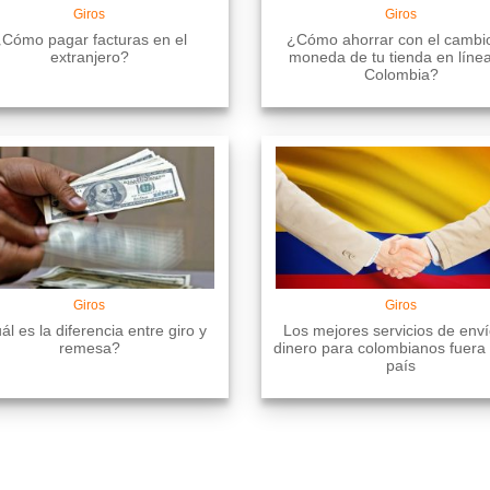
Giros
Giros
Cómo pagar facturas en el
¿Cómo ahorrar con el cambi
extranjero?
moneda de tu tienda en líne
Colombia?
Giros
Giros
l es la diferencia entre giro y
Los mejores servicios de env
remesa?
dinero para colombianos fuera
país