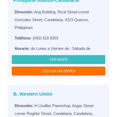
Philippine Islands-Candelaria
Dirección:
Ang Building, Rizal Street corner
Gonzales Street, Candelaria, 4323 Quezon,
Philippines
Teléfono:
(042) 618 8303
Horario:
de Lunes a Viernes de ; Sábado de
VER MAPA
¡COTIZA UN ENVÍO!
B. Western Union
Dirección:
H Lhuillier Pawnshop, Argao Street
corner Regidor Street, Candelaria, Candelaria,