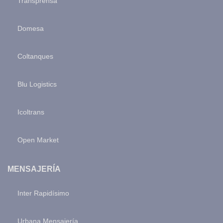
Transprensa
Domesa
Coltanques
Blu Logistics
Icoltrans
Open Market
MENSAJERÍA
Inter Rapidísimo
Urbana Mensajería