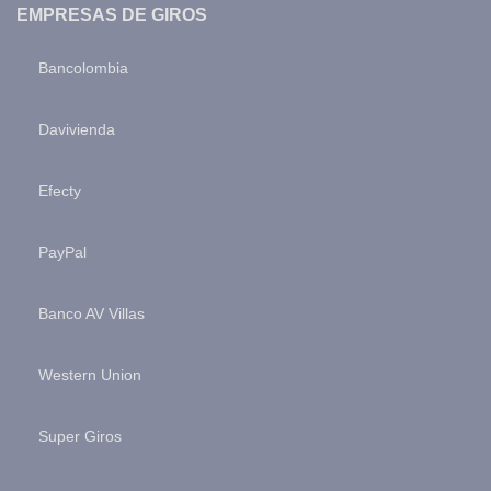
EMPRESAS DE GIROS
Bancolombia
Davivienda
Efecty
PayPal
Banco AV Villas
Western Union
Super Giros