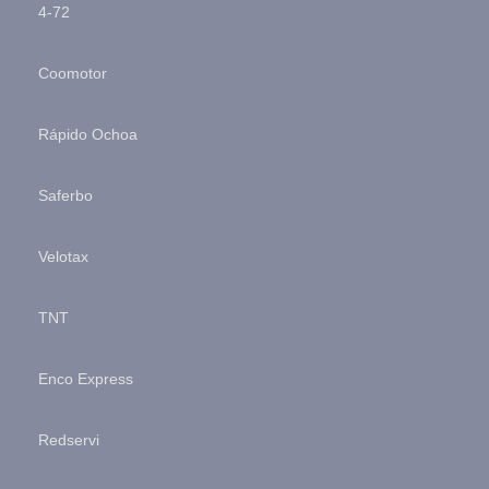
4-72
Coomotor
Rápido Ochoa
Saferbo
Velotax
TNT
Enco Express
Redservi