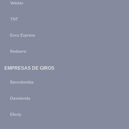
Velotax
TNT
Enco Express
Redservi
EMPRESAS DE GIROS
Bancolombia
Davivienda
Efecty