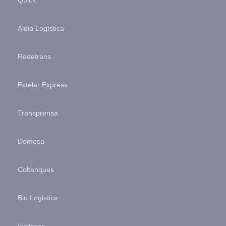
Aldia Logística
Redetrans
Estelar Express
Transprensa
Domesa
Coltanques
Blu Logistics
Icoltrans