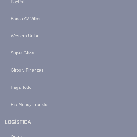
PayPal
Banco AV Villas
Western Union
Super Giros
Giros y Finanzas
Paga Todo
Ria Money Transfer
LOGÍSTICA
Quick