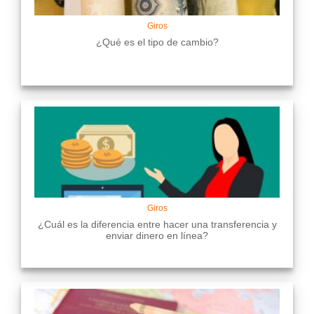
Giros
¿Qué es el tipo de cambio?
Giros
¿Cuál es la diferencia entre hacer una transferencia y
enviar dinero en línea?