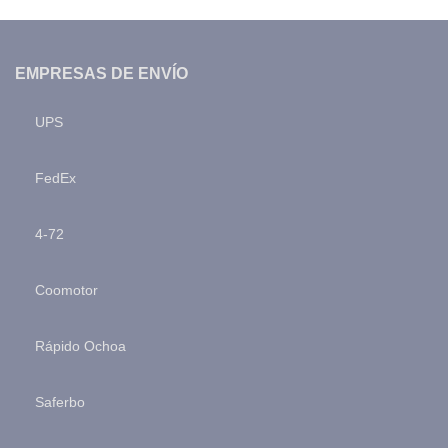
EMPRESAS DE ENVÍO
UPS
FedEx
4-72
Coomotor
Rápido Ochoa
Saferbo