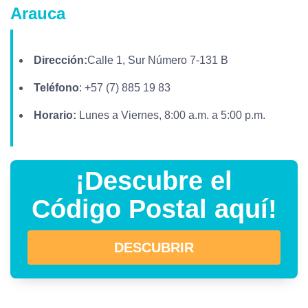
Arauca
Dirección:
Calle 1, Sur Número 7-131 B
Teléfono
: +57 (7) 885 19 83
Horario:
Lunes a Viernes, 8:00 a.m. a 5:00 p.m.
¡Descubre el
Código Postal aquí!
DESCUBRIR