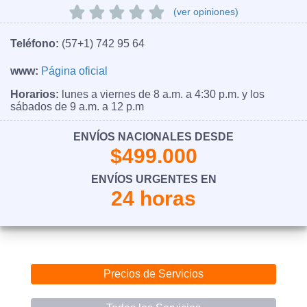
(ver opiniones)
Teléfono:
(57+1) 742 95 64
www:
Página oficial
Horarios:
lunes a viernes de 8 a.m. a 4:30 p.m. y los
sábados de 9 a.m. a 12 p.m
ENVÍOS NACIONALES DESDE
$499.000
ENVÍOS URGENTES EN
24 horas
Precios de Servicios