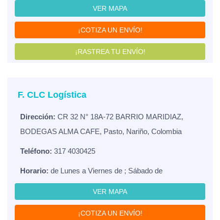
VER MAPA
¡COTIZA UN ENVÍO!
¡RASTREA TU ENVÍO!
F. CLC Logística
Dirección:
CR 32 N° 18A-72 BARRIO MARIDIAZ,
BODEGAS ALMA CAFE, Pasto, Nariño, Colombia
Teléfono:
317 4030425
Horario:
de Lunes a Viernes de ; Sábado de
VER MAPA
¡COTIZA UN ENVÍO!