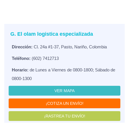
G. El olam logistica especializada
Dirección:
Cl. 24a #1-37, Pasto, Nariño, Colombia
Teléfono:
(602) 7412713
Horario:
de Lunes a Viernes de 0800-1800; Sábado de
0800-1300
VER MAPA
¡COTIZA UN ENVÍO!
¡RASTREA TU ENVÍO!