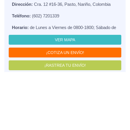
Dirección:
Cra. 12 #16-36, Pasto, Nariño, Colombia
Teléfono:
(602) 7201339
Horario:
de Lunes a Viernes de 0800-1800; Sábado de
VER MAPA
¡COTIZA UN ENVÍO!
¡RASTREA TU ENVÍO!