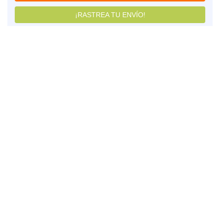
¡RASTREA TU ENVÍO!