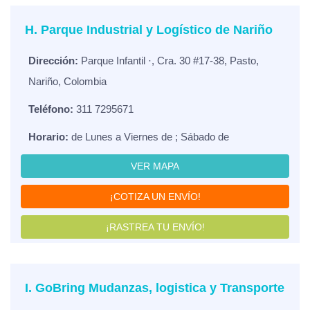
H. Parque Industrial y Logístico de Nariño
Dirección:
Parque Infantil ·, Cra. 30 #17-38, Pasto,
Nariño, Colombia
Teléfono:
311 7295671
Horario:
de Lunes a Viernes de ; Sábado de
VER MAPA
¡COTIZA UN ENVÍO!
¡RASTREA TU ENVÍO!
I. GoBring Mudanzas, logistica y Transporte