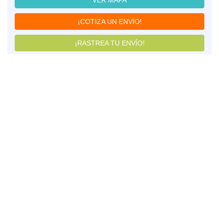
VER MAPA
¡COTIZA UN ENVÍO!
¡RASTREA TU ENVÍO!