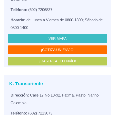
Teléfono:
(602) 7206837
Horario:
de Lunes a Viernes de 0800-1800; Sábado de
0800-1400
VER MAPA
¡COTIZA UN ENVÍO!
¡RASTREA TU ENVÍO!
K. Transoriente
Dirección:
Calle 17 No.19-92, Fatima, Pasto, Nariño,
Colombia
Teléfono:
(602) 7213073