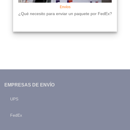
Envíos
¿Qué necesito para enviar un paquete por FedEx?
EMPRESAS DE ENVÍO
UPS
FedEx