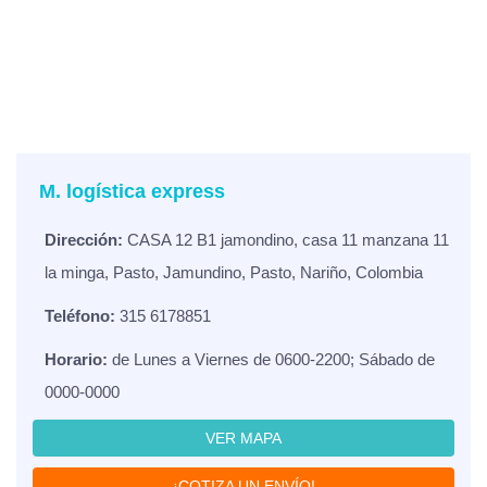
M. logística express
Dirección:
CASA 12 B1 jamondino, casa 11 manzana 11
la minga, Pasto, Jamundino, Pasto, Nariño, Colombia
Teléfono:
315 6178851
Horario:
de Lunes a Viernes de 0600-2200; Sábado de
0000-0000
VER MAPA
¡COTIZA UN ENVÍO!