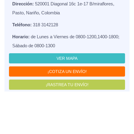
Dirección:
520001 Diagonal 16c 1e-17 B/miraflores,
Pasto, Nariño, Colombia
Teléfono:
318 3142128
Horario:
de Lunes a Viernes de 0800-1200,1400-1800;
Sábado de 0800-1300
VER MAPA
¡COTIZA UN ENVÍO!
¡RASTREA TU ENVÍO!