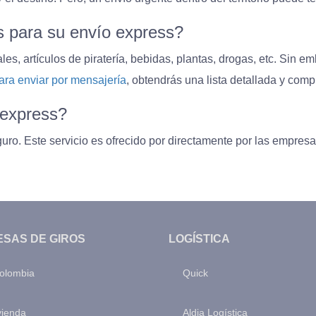
s para su envío express?
s, artículos de piratería, bebidas, plantas, drogas, etc. Sin em
ara enviar por mensajería
, obtendrás una lista detallada y comp
 express?
guro. Este servicio es ofrecido por directamente por las empres
SAS DE GIROS
LOGÍSTICA
olombia
Quick
vienda
Aldia Logística