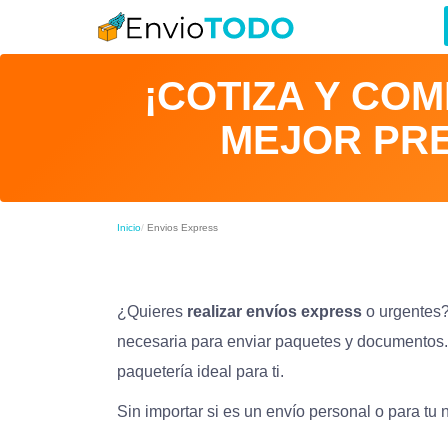
¡COTIZA Y CO
MEJOR PRE
Inicio
Envios Express
¿Quieres
realizar envíos express
o urgentes?
necesaria para enviar paquetes y documentos.
paquetería ideal para ti.
Sin importar si es un envío personal o para tu