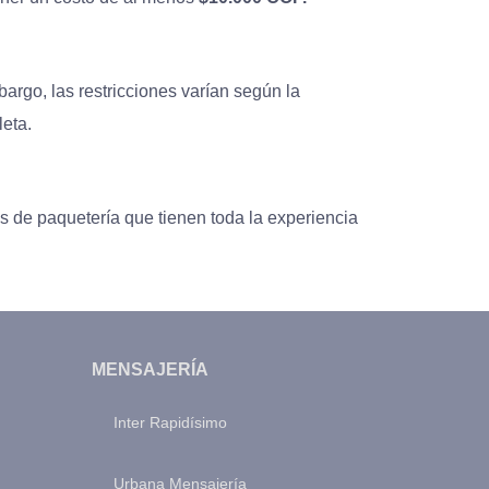
bargo, las restricciones varían según la
leta.
as de paquetería que tienen toda la experiencia
MENSAJERÍA
Inter Rapidísimo
Urbana Mensajería