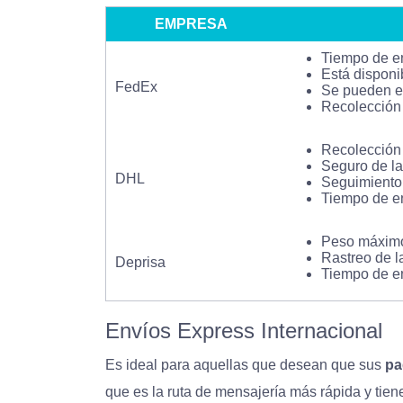
EMPRESA
Tiempo de en
Está disponi
FedEx
Se pueden en
Recolección 
Recolección 
Seguro de la
DHL
Seguimiento 
Tiempo de en
Peso máximo
Rastreo de l
Deprisa
Tiempo de en
Envíos Express Internacional
Es ideal para aquellas que desean que sus
pa
que es la ruta de mensajería más rápida y tien