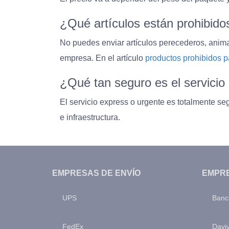
¿Qué artículos están prohibido
No puedes enviar artículos perecederos, animale
empresa. En el artículo
productos prohibidos p
¿Qué tan seguro es el servicio
El servicio express o urgente es totalmente se
e infraestructura.
EMPRESAS DE ENVÍO
EMPRE
UPS
Banc
FedEx
Davi