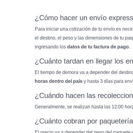
¿Cómo hacer un envío expres
Para iniciar una cotización de tu envío es nec
el destino, el peso y las dimensiones de tu pa
ingresando los
datos de tu factura de pago.
¿Cuánto tardan en llegar los e
El tiempo de demora va a depender del destino 
horas dentro del país
y hasta 3 días para env
¿Cuándo hacen las recoleccion
Generalmente, se realizan hasta las 12:00 horas
¿Cuánto cobran por paqueterí
El precio va a depender del peso del paquete y