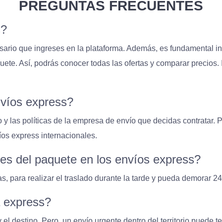
PREGUNTAS FRECUENTES
s?
esario que ingreses en la plataforma. Además, es fundamental i
quete. Así, podrás conocer todas las ofertas y comparar precio
nvíos express?
y las políticas de la empresa de envío que decidas contratar. P
íos express internacionales.
es del paquete en los envíos express?
, para realizar el traslado durante la tarde y pueda demorar 24 
a express?
 el destino. Pero, un envío urgente dentro del territorio puede 