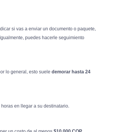
ndicar si vas a enviar un documento o paquete,
s. Igualmente, puedes hacerle seguimiento
or lo general, esto suele
demorar hasta 24
horas en llegar a su destinatario.
tener un costo de al menos
$10.000 COP.