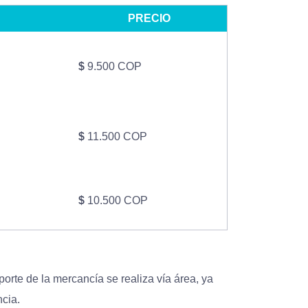
PRECIO
$
9.500 COP
$
11.500 COP
$
10.500 COP
orte de la mercancía se realiza vía área, ya
ncia.