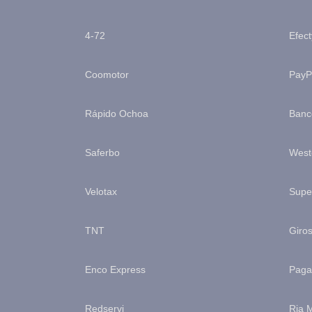
4-72
Efect
Coomotor
PayP
Rápido Ochoa
Banco
Saferbo
West
Velotax
Supe
TNT
Giros
Enco Express
Paga
Redservi
Ria 