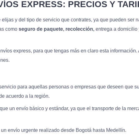
VÍOS EXPRESS: PRECIOS Y TARI
lijas y del tipo de servicio que contrates, ya que pueden ser n
ras como
seguro de paquete, recolección,
entrega a domicilio
 envíos express, para que tengas más en claro esta información
ones.
ervicio para aquellas personas o empresas que deseen que sus
de acuerdo a la región.
que un envío básico y estándar, ya que el transporte de la mer
de un envío urgente realizado desde Bogotá hasta Medellín.