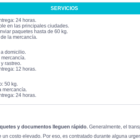
SERVICIOS
trega: 24 horas.
ble en las principales ciudades.
viar paquetes hasta de 60 kg.
de la mercancía.
a domicilio.
 mercancía.
y rastreo.
trega: 12 horas.
: 50 kg.
a mercancía.
trega: 24 horas.
quetes y documentos lleguen rápido.
Generalmente, el transp
e un costo elevado. Por eso, es contratado durante alguna urge