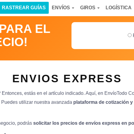
RASTREAR GUÍAS
ENVÍOS
GIROS
LOGÍSTICA
MPARA EL
CIO!
ENVIOS EXPRESS
 Entonces, estás en el artículo indicado. Aquí, en EnvíoTodo C
 Puedes utilizar nuestra avanzada
plataforma de cotización 
 negocio, podrás
solicitar los precios de envíos express en 