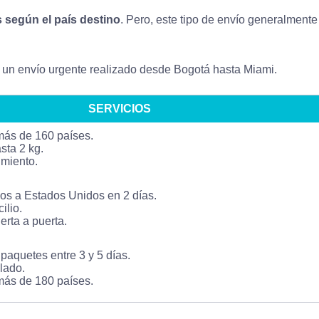
s según el país destino
. Pero, este tipo de envío generalmente 
de un envío urgente realizado desde Bogotá hasta Miami.
SERVICIOS
más de 160 países.
sta 2 kg.
imiento.
os a Estados Unidos en 2 días.
ilio.
rta a puerta.
paquetes entre 3 y 5 días.
lado.
más de 180 países.