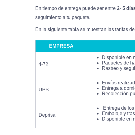
En tiempo de entrega puede ser entre
2- 5 día
seguimiento a tu paquete.
En la siguiente tabla se muestran las tarifas 
EMPRESA
Disponible en 
Paquetes de ha
4-72
Rastreo y segu
Envíos realizad
Entrega a domic
UPS
Recolección pue
Entrega de los 
Embalaje y tras
Deprisa
Disponible en 